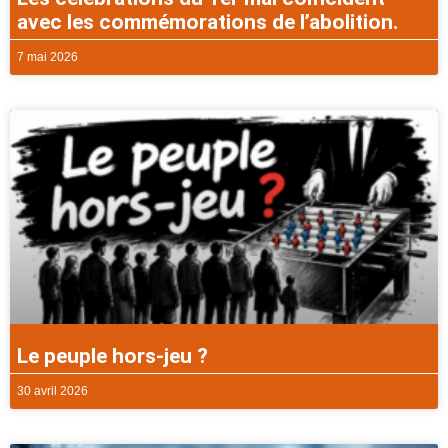
avec les commémorations de l’abolition.
7 mai 2026
Le peuple hors-jeu ?
30 avril 2026