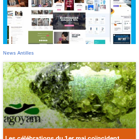
News Antilles
Les célébrations du 1er mai coïncident