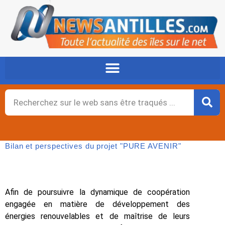
Aller
au
contenu
Rechercher
Bilan et perspectives du projet ʺPURE AVENIRʺ
Afin de poursuivre la dynamique de coopération
engagée en matière de développement des
énergies renouvelables et de maîtrise de leurs