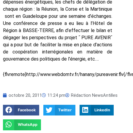
dépenses énergétiques, les chefs de délégation de
chaque région : la Réunion, la Corse et la Martinique
sont en Guadeloupe pour une semaine d’échanges.
Une conférence de presse a eu lieu à l’Hôtel de
Région à BASSE-TERRE, afin d’effectuer le bilan et
dégager les perspectives du projet ʺ PURE AVENIRʺ
qui a pour but de faciliter la mise en place d’actions
de coopération interrégionales en matière de
gouvernance des politiques de l’énergie, etc.…
{flvremote}http://www.webdomtv.fr/hanany/pureavenir.flv{/fl
octobre 20, 2011
11:24 pm
Rédaction NewsAntilles
Facebook
Twitter
LinkedIn
WhatsApp