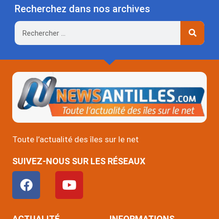
Recherchez dans nos archives
Rechercher
Toute l’actualité des îles sur le net
SUIVEZ-NOUS SUR LES RÉSEAUX
F
Y
a
o
c
u
e
t
ACTUALITÉ
INFORMATIONS