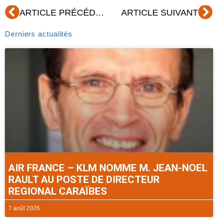
Précédent
Su
ARTICLE PRÉCÉDENT
ARTICLE SUIVANT
Derniers actualités
AIR FRANCE – KLM NOMME M. JEAN-NOEL
RAULT AU POSTE DE DIRECTEUR
REGIONAL CARAÏBES
7 août 2026