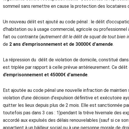
sommeil sans remettre en cause la protection des locataires d
Un nouveau délit est ajouté au code pénal : le délit d’occupat
d’habitation ou à usage commercial, agricole ou professionnel
fait ou contrainte (
autrement dit le délit de squat de tout bien
de
2 ans d’emprisonnement et
de
30000€ d’amende
.
La répression du délit de violation de domicile, constitué dan
est triplée par rapport à celle prévue antérieurement. Ce déli
d’emprisonnement et 45000€ d’amende
.
Est ajoutée au code pénal une nouvelle infraction de maintien 
violation d’une décision d’expulsion définitive et exécutoire
quitter les lieux depuis plus de 2 mois. Elle est sanctionnée p
toutefois pas dans 3 cas : 1)pendant la trêve hivernale des expu
accordé aux expulsés des délais renouvelables (sauf si ce sont
appartient à un bâilleur social ou à une personne morale de droi