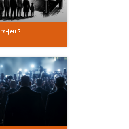
rs-jeu ?