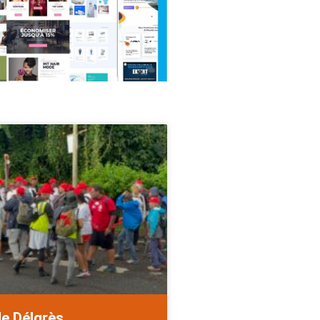
de Délgrès.