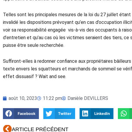
Telles sont les principales mesures de la loi du 27 juillet étan
invalidé les dispositions prévoyant qu’en cas d’occupation illic
voir sa responsabilité engagée vis-à-vis des occupants à rai
d’entretien et qu’au cas où les victimes seraient des tiers, ce 
puisse être seule recherchée.
Suffiront-elles à redonner confiance aux propriétaires bâilleur
texte envers les squatteurs et marchands de sommeil se vérifie
effet dissuasif ? Wait and see.
août 10, 2023
11:22 pm
Danièle DEVILLERS
Facebook
Twitter
LinkedIn
Précédent
ARTICLE PRÉCÉDENT