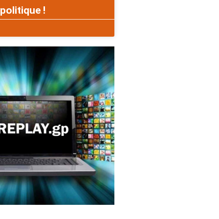
politique !