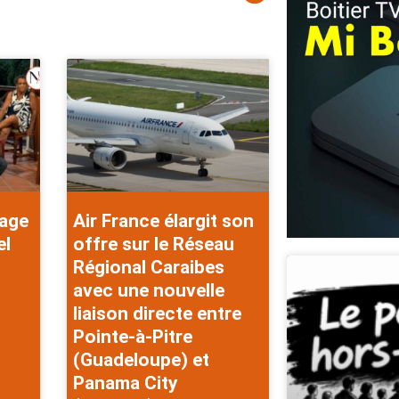
rage
Air France élargit son
el
offre sur le Réseau
Régional Caraibes
avec une nouvelle
liaison directe entre
Pointe-à-Pitre
(Guadeloupe) et
Panama City