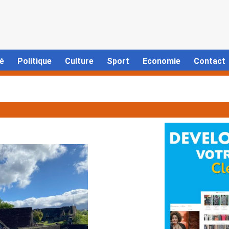
é
Politique
Culture
Sport
Economie
Contact