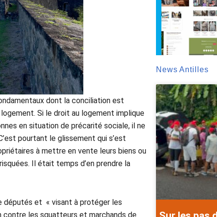
News Antilles
fondamentaux dont la conciliation est
u logement. Si le droit au logement implique
es en situation de précarité sociale, il ne
 C’est pourtant le glissement qui s’est
priétaires à mettre en vente leurs biens ou
risquées. Il était temps d’en prendre la
de députés et « visant à protéger les
Sur les pas 
on contre les squatteurs et marchands de