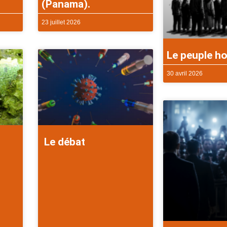
(Panama).
23 juillet 2026
Le peuple ho
30 avril 2026
Le débat