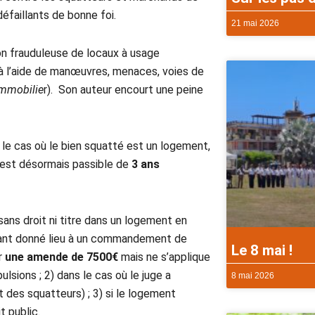
éfaillants de bonne foi.
21 mai 2026
ion frauduleuse de locaux à usage
 à l’aide de manœuvres, menaces, voies de
 immobilie
r). Son auteur encourt une peine
s le cas où le bien squatté est un logement,
t est désormais passible de
3 ans
sans droit ni titre dans un logement en
 ayant donné lieu à un commandement de
Le 8 mai !
ar
une amende de 7500€
mais ne s’applique
lsions ; 2) dans le cas où le juge a
8 mai 2026
 des squatteurs) ; 3) si le logement
t public.