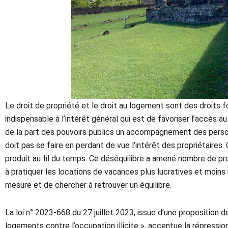
Le droit de propriété et le droit au logement sont des droits 
indispensable à l’intérêt général qui est de favoriser l’accès a
de la part des pouvoirs publics un accompagnement des personn
doit pas se faire en perdant de vue l’intérêt des propriétaires.
produit au fil du temps. Ce déséquilibre a amené nombre de pro
à pratiquer les locations de vacances plus lucratives et moins 
mesure et de chercher à retrouver un équilibre.
La loi n° 2023-668 du 27 juillet 2023, issue d’une proposition 
logements contre l’occupation illicite », accentue la répressi