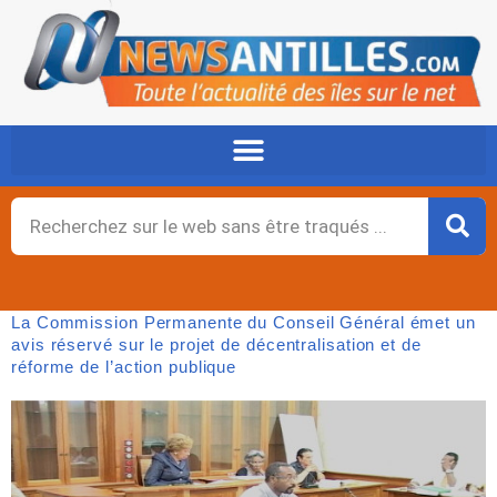
Aller
au
contenu
Rechercher
La Commission Permanente du Conseil Général émet un
avis réservé sur le projet de décentralisation et de
réforme de l’action publique