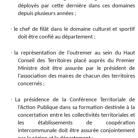
déployés par cette dernière dans ces domaines
depuis plusieurs années ;
·
le chef de filât dans le domaine culturel et sportif
doit être confié au département ;
·
la représentation de l’outremer au sein du Haut
Conseil des Territoires placé auprès du Premier
Ministre doit être assurée par le président de
l’association des maires de chacun des territoires
concernés ;
·
La présidence de la Conférence Territoriale de
l’Action Publique dans sa formation destinée à la
concertation entre les collectivités territoriales et
les établissements de coopération
intercommunale doit être assurée conjointement