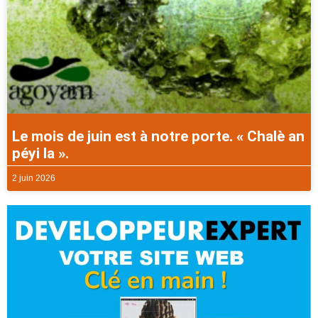
Le mois de juin est à notre porte. « Chalè an
péyi la ».
2 juin 2026