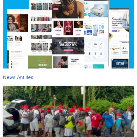
News Antilles