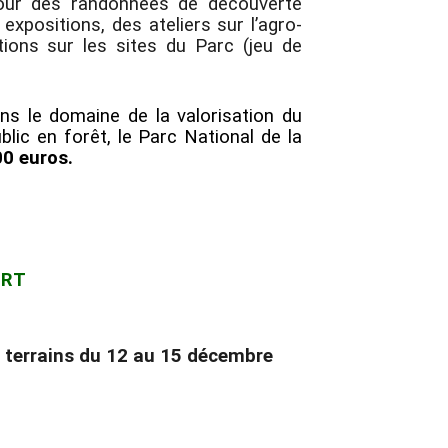
 pour des randonnées de découverte
 expositions, des ateliers sur l’agro-
tions sur les sites du Parc (jeu de
ns le domaine de la valorisation du
blic en forêt, le Parc National de la
0 euros.
ORT
s terrains du 12 au 15 décembre