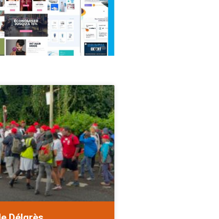
de Délgrès.