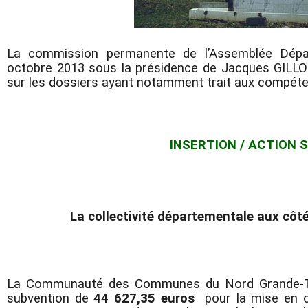
La commission permanente de l’Assemblée Départ
octobre 2013 sous la présidence de Jacques GILLOT
sur les dossiers ayant notamment trait aux compé
INSERTION / ACTION 
La collectivité départementale aux côté
La Communauté des Communes du Nord Grande-Te
subvention de
44 627,35 euros
pour la mise en œu