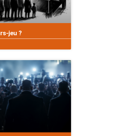
rs-jeu ?