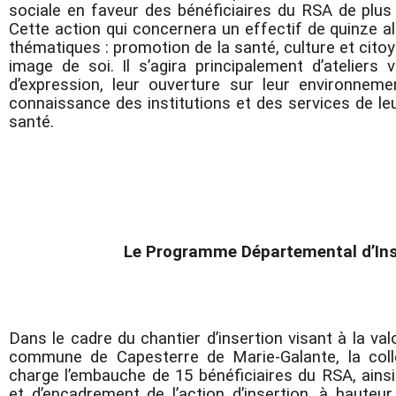
sociale en faveur des bénéficiaires du RSA de plus 
Cette action qui concernera un effectif de quinze al
thématiques : promotion de la santé, culture et cito
image de soi. Il s’agira principalement d’ateliers
d’expression, leur ouverture sur leur environnemen
connaissance des institutions et des services de leur
santé.
Le Programme Départemental d’Inser
Dans le cadre du chantier d’insertion visant à la va
commune de Capesterre de Marie-Galante, la coll
charge l’embauche de 15 bénéficiaires du RSA, ainsi 
et d’encadrement de l’action d’insertion, à hauteu