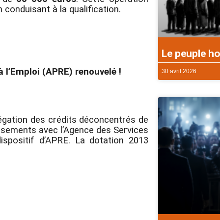
conduisant à la qualification.
Le peuple ho
à l’Emploi (APRE) renouvelé !
30 avril 2026
légation des crédits déconcentrés de
ersements avec l’Agence des Services
spositif d’APRE. La dotation 2013