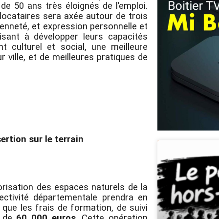
de 50 ans très éloignés de l’emploi.
locataires sera axée autour de trois
yenneté, et expression personnelle et
 visant à développer leurs capacités
t culturel et social, une meilleure
 ville, et de meilleures pratiques de
tion sur le terrain
lorisation des espaces naturels de la
ectivité départementale prendra en
que les frais de formation, de suivi
r de
60 000 euros
. Cette opération