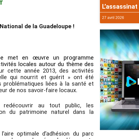
T
L’assassinat 
27 avril 2026
National de la Guadeloupe !
oupe met en œuvre un programme
ctivités locales autour du thème des
ur cette année 2013, des activités
e qui nourrit et guérit » ont été
s problématiques liées à la santé et
eur de nos savoir-faire locaux.
u redécouvrir au tout public, les
tion du patrimoine naturel dans la
’aire optimale d’adhésion du parc