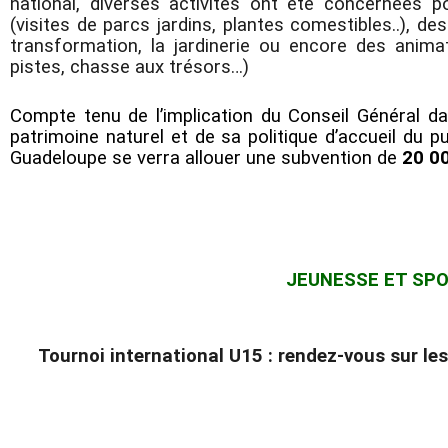
national, diverses activités ont été concernées
(visites de parcs jardins, plantes comestibles..), des
transformation, la jardinerie ou encore des anima
pistes, chasse aux trésors…)
Compte tenu de l’implication du Conseil Général da
patrimoine naturel et de sa politique d’accueil du pu
Guadeloupe se verra allouer une subvention de
20 00
JEUNESSE ET SP
Tournoi international U15 : rendez-vous sur le