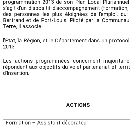
programmation 2013 de son Plan Local Pluriannuel pou
s’agit d’un dispositif d’accompagnement (formation, a
des personnes les plus éloignées de l’emploi, qui 
Bertrand et de Port-Louis. Piloté par la Commun
Terre, il associe
l’Etat, la Région, et le Département dans un protoco
2013.
Les actions programmées concernent majoritaire
répondent aux objectifs du volet partenariat et te
d’Insertion.
ACTIONS
Formation – Assistant décorateur