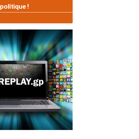
politique !