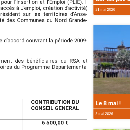
r l’Insertion et l’Emploi (PLIE). Il
ccès à J’emploi, création d’activité)
21 mai 2026
résident sur les territoires d’Anse-
auté des Communes du Nord Grande-
le d’accord couvrant la période 2009-
ment des bénéficiaires du RSA et
rritoires du Programme Départemental
CONTRIBUTION DU
Le 8 mai !
CONSEIL GENERAL
8 mai 2026
6 500,00 €