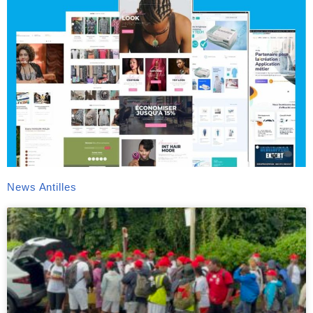
News Antilles