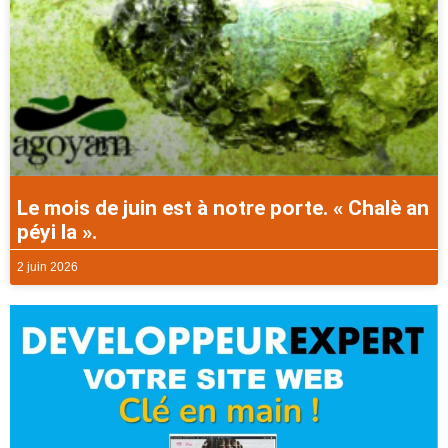
Le mois de juin est à notre porte. « Chalè an
péyi la ».
2 juin 2026