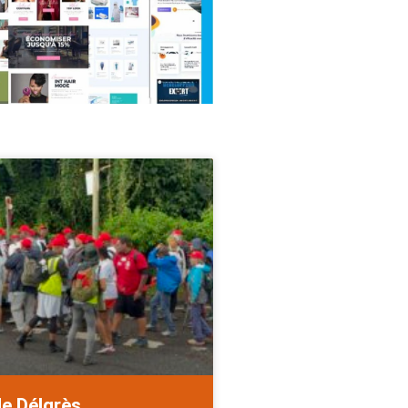
de Délgrès.