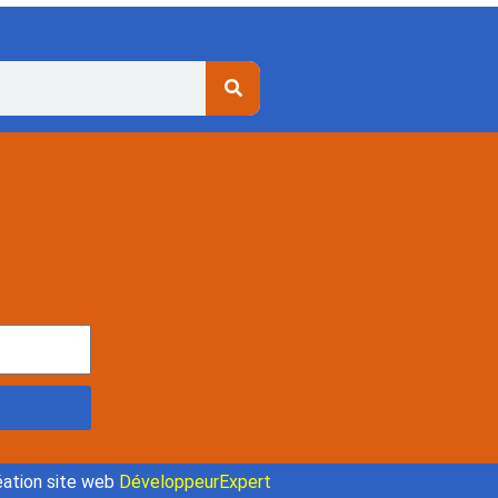
ation site web
DéveloppeurExpert