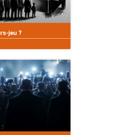
rs-jeu ?