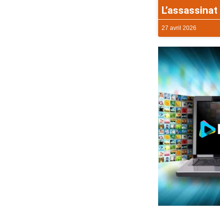
L’assassinat 
27 avril 2026