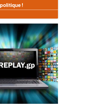
politique !