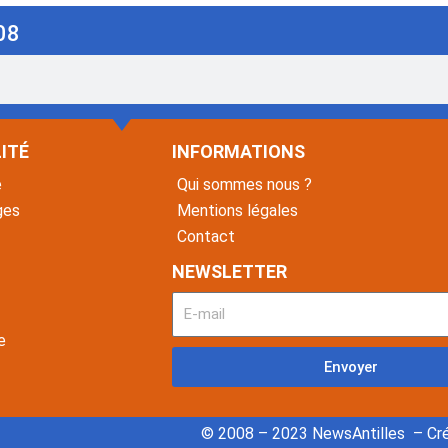
08
ITÉ
INFORMATIONS
é
Qui sommes nous ?
ges
Mentions légales
Contact
NEWSLETTER
e
Envoyer
© 2008 – 2023 NewsAntilles – Cré