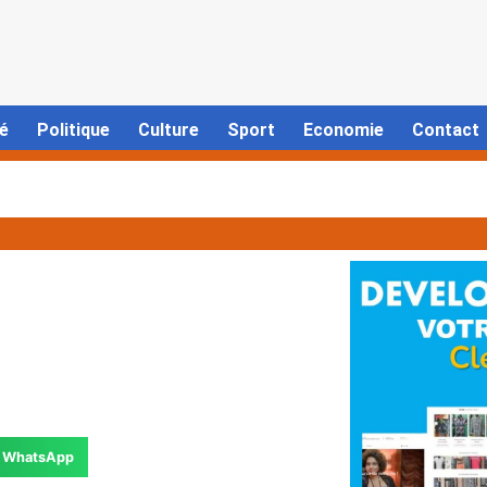
é
Politique
Culture
Sport
Economie
Contact
WhatsApp