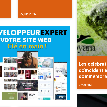
25 juin 2026
Les célébrat
coïncident a
commémorati
7 mai 2026