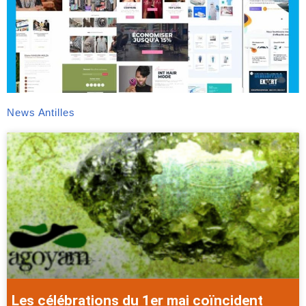
News Antilles
Les célébrations du 1er mai coïncident