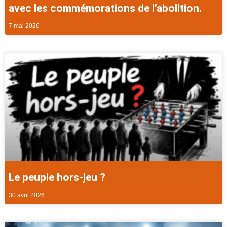
avec les commémorations de l’abolition.
7 mai 2026
Le peuple hors-jeu ?
30 avril 2026