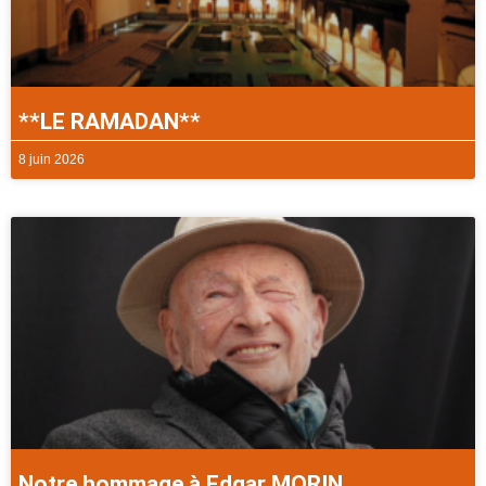
**LE RAMADAN**
8 juin 2026
Notre hommage à Edgar MORIN.