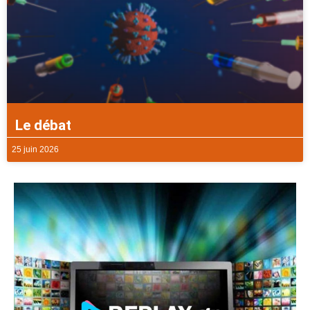
Le débat
25 juin 2026