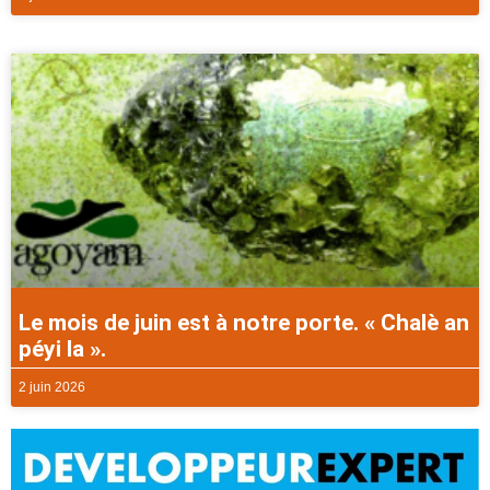
Le mois de juin est à notre porte. « Chalè an
péyi la ».
2 juin 2026