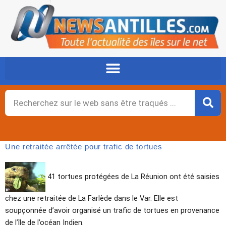
Aller
au
contenu
Rechercher
Une retraitée arrêtée pour trafic de tortues
41 tortues protégées de La Réunion ont été saisies
chez une retraitée de La Farlède dans le Var. Elle est
soupçonnée d’avoir organisé un trafic de tortues en provenance
de l’île de l’océan Indien.