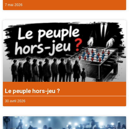
7 mai 2026
Le peuple hors-jeu ?
30 avril 2026