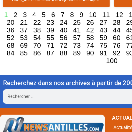
1
2
3
4
5
6
7
8
9
10
11
12
20
21
22
23
24
25
26
27
28
2
36
37
38
39
40
41
42
43
44
4
52
53
54
55
56
57
58
59
60
6
68
69
70
71
72
73
74
75
76
7
84
85
86
87
88
89
90
91
92
9
100
Recherchez dans nos archives à partir de 20
Rechercher
ACTUAL
Actualit