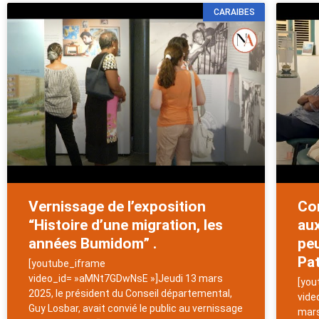
CARAIBES
Vernissage de l’exposition
Con
“Histoire d’une migration, les
aux
années Bumidom” .
peu
Pat
[youtube_iframe
video_id= »aMNt7GDwNsE »]Jeudi 13 mars
[you
2025, le président du Conseil départemental,
vide
Guy Losbar, avait convié le public au vernissage
mars