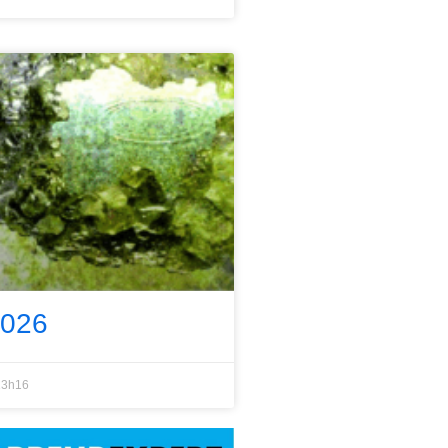
2026
3h16