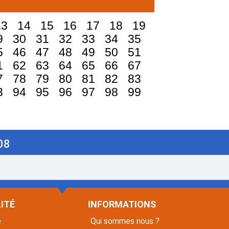
13
14
15
16
17
18
19
9
30
31
32
33
34
35
5
46
47
48
49
50
51
1
62
63
64
65
66
67
7
78
79
80
81
82
83
3
94
95
96
97
98
99
08
ITÉ
INFORMATIONS
é
Qui sommes nous ?