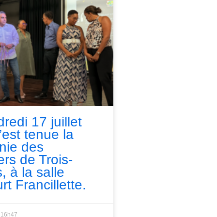
redi 17 juillet
’est tenue la
nie des
ers de Trois-
, à la salle
rt Francillette.
16h47