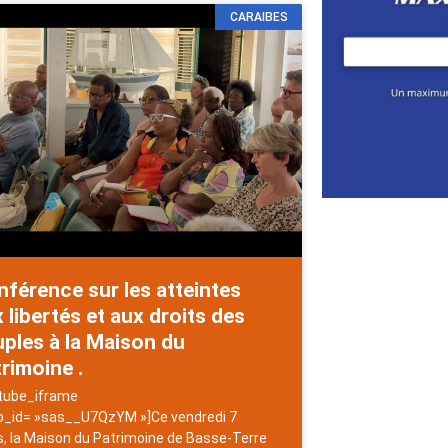
CARAIBES
férence sur les atteintes
 libertés et aux droits des
ples à la Maison du
rimoine .
tube_iframe
o_id= »sas__U7QzYM »]Ce vendredi 7
, la Maison du Patrimoine de Basse-Terre