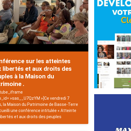
férence sur les atteintes
 libertés et aux droits des
ples à la Maison du
rimoine .
tube_iframe
o_id= »sas__U7QzYM »]Ce vendredi 7
, la Maison du Patrimoine de Basse-Terre
cueilli une conférence intitulée « Atteinte
libertés et aux droits des peuples