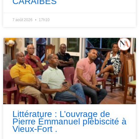
CARAÏBES
7 août 2026
17h10
Littérature : L’ouvrage de
Pierre Émmanuel plébiscité à
Vieux-Fort .