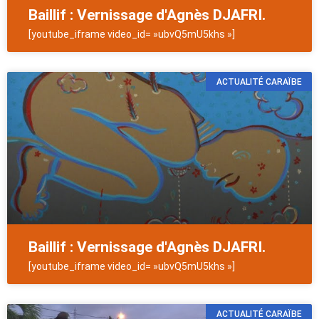
Baillif : Vernissage d'Agnès DJAFRI.
[youtube_iframe video_id= »ubvQ5mU5khs »]
ACTUALITÉ CARAÏBE
Baillif : Vernissage d'Agnès DJAFRI.
[youtube_iframe video_id= »ubvQ5mU5khs »]
ACTUALITÉ CARAÏBE