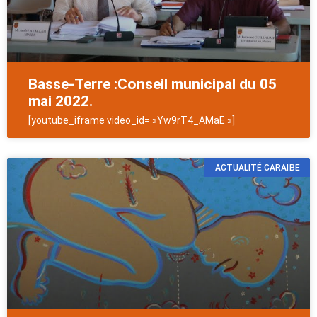
Basse-Terre :Conseil municipal du 05
mai 2022.
[youtube_iframe video_id= »Yw9rT4_AMaE »]
ACTUALITÉ CARAÏBE