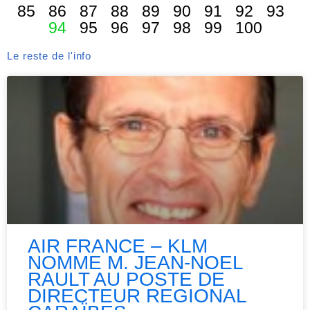
85
86
87
88
89
90
91
92
93
94
95
96
97
98
99
100
Le reste de l'info
AIR FRANCE – KLM
NOMME M. JEAN-NOEL
RAULT AU POSTE DE
DIRECTEUR REGIONAL