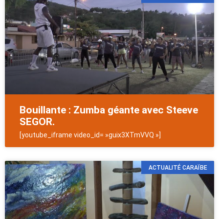
Bouillante : Zumba géante avec Steeve
SEGOR.
[youtube_iframe video_id= »guix3XTmVVQ »]
ACTUALITÉ CARAÏBE