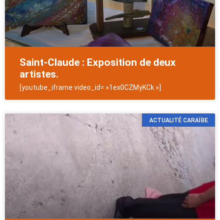
Saint-Claude : Exposition de deux
artistes.
[youtube_iframe video_id= »1ex0CZMyKCk »]
ACTUALITÉ CARAÏBE