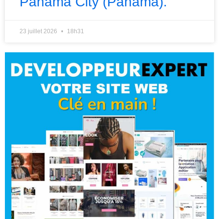
Panama City (Panama).
23 juillet 2026
18h31