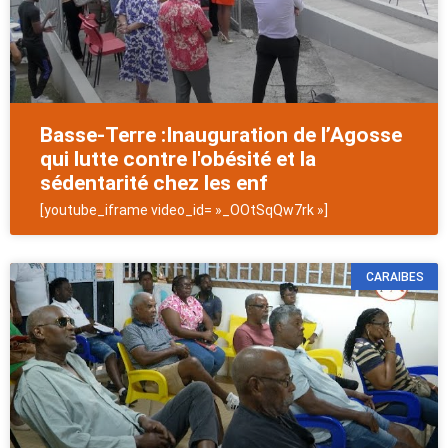
Basse-Terre :Inauguration de l’Agosse
qui lutte contre l'obésité et la
sédentarité chez les enf
[youtube_iframe video_id= »_OOtSqQw7rk »]
CARAIBES