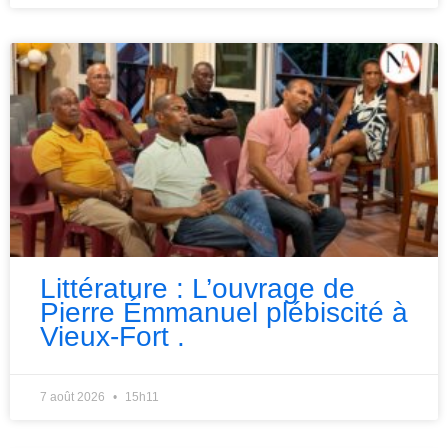
Littérature : L’ouvrage de
Pierre Émmanuel plébiscité à
Vieux-Fort .
7 août 2026
15h11