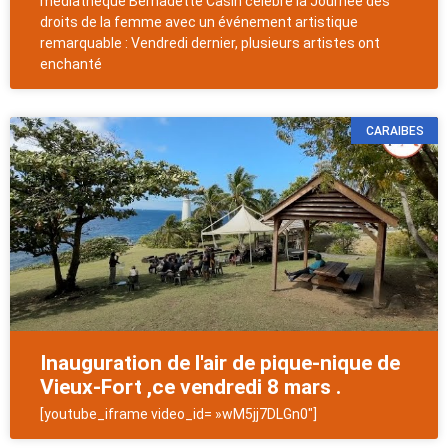
médiathèque Bernadette Casin célèbre la Journée des
droits de la femme avec un événement artistique
remarquable : Vendredi dernier, plusieurs artistes ont
enchanté
CARAIBES
Inauguration de l'air de pique-nique de
Vieux-Fort ,ce vendredi 8 mars .
[youtube_iframe video_id= »wM5jj7DLGn0″]