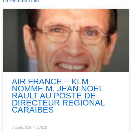
Le reste de l'info
AIR FRANCE – KLM
NOMME M. JEAN-NOEL
RAULT AU POSTE DE
DIRECTEUR REGIONAL
CARAÏBES
7 août 2026
17h10