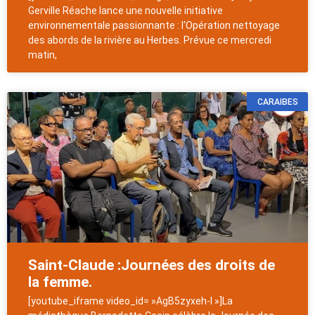
Gerville Réache lance une nouvelle initiative
environnementale passionnante : l'Opération nettoyage
des abords de la rivière au Herbes. Prévue ce mercredi
matin,
CARAIBES
Saint-Claude :Journées des droits de
la femme.
[youtube_iframe video_id= »AgB5zyxeh-I »]La