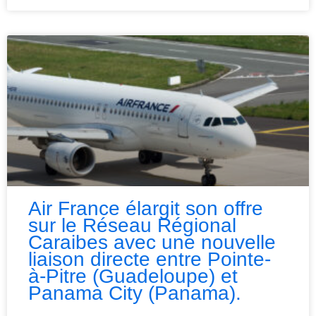
Air France élargit son offre
sur le Réseau Régional
Caraibes avec une nouvelle
liaison directe entre Pointe-
à-Pitre (Guadeloupe) et
Panama City (Panama).