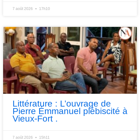
7 août 2026
17h10
Littérature : L’ouvrage de
Pierre Émmanuel plébiscité à
Vieux-Fort .
7 août 2026
15h11