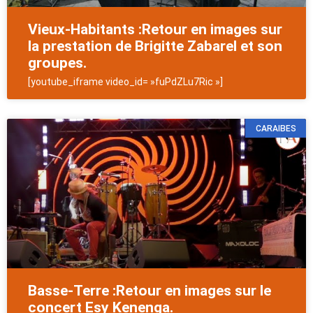
Vieux-Habitants :Retour en images sur
la prestation de Brigitte Zabarel et son
groupes.
[youtube_iframe video_id= »fuPdZLu7Ric »]
CARAIBES
Basse-Terre :Retour en images sur le
concert Esy Kenenga.