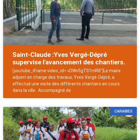
Saint-Claude :Yves Vergé-Dépré
supervise l'avancement des chantiers.
[youtube_iframe video_id= »DWv5gT01mR8″]Le maire
adjoint en charge des travaux, Yves Vergé-Dépré, a
effectué une visite des différents chantiers en cours
dans la ville . Accompagné de
CARAIBES