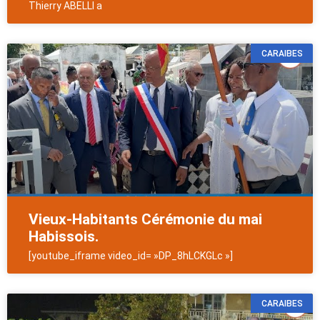
Thierry ABELLI a
CARAIBES
Vieux-Habitants Cérémonie du mai
Habissois.
[youtube_iframe video_id= »DP_8hLCKGLc »]
CARAIBES