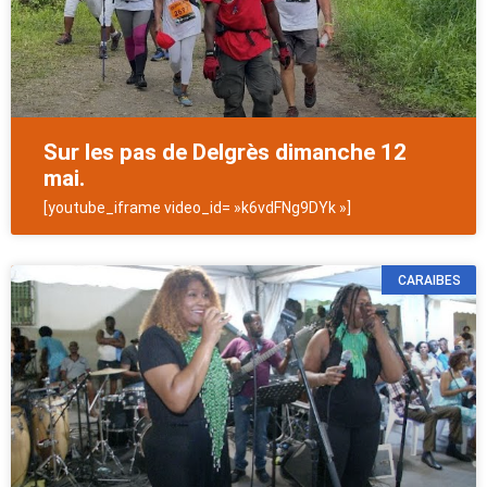
Sur les pas de Delgrès dimanche 12
mai.
[youtube_iframe video_id= »k6vdFNg9DYk »]
CARAIBES