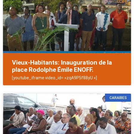
Vieux-Habitants: Inauguration de la
place Rodolphe Émile ENOFF.
[youtube_iframe video_id= »zqA9P5f88yU »]
CARAIBES