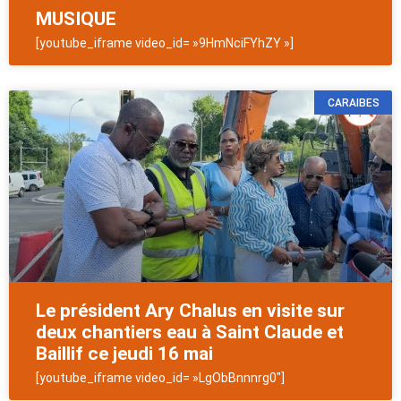
MUSIQUE
[youtube_iframe video_id= »9HmNciFYhZY »]
CARAIBES
Le président Ary Chalus en visite sur
deux chantiers eau à Saint Claude et
Baillif ce jeudi 16 mai
[youtube_iframe video_id= »LgObBnnnrg0″]