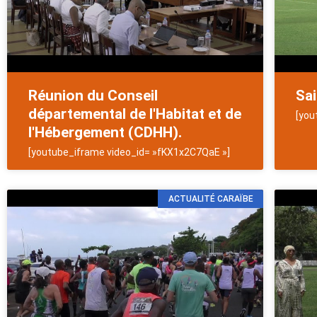
Réunion du Conseil
Sa
départemental de l'Habitat et de
[you
l'Hébergement (CDHH).
[youtube_iframe video_id= »fKX1x2C7QaE »]
ACTUALITÉ CARAÏBE