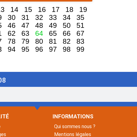
13
14
15
16
17
18
19
9
30
31
32
33
34
35
5
46
47
48
49
50
51
1
62
63
64
65
66
67
7
78
79
80
81
82
83
3
94
95
96
97
98
99
08
ITÉ
INFORMATIONS
é
Qui sommes nous ?
ges
Mentions légales