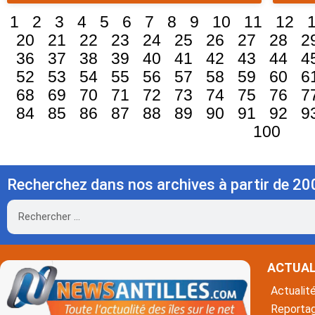
1
2
3
4
5
6
7
8
9
10
11
12
20
21
22
23
24
25
26
27
28
2
36
37
38
39
40
41
42
43
44
4
52
53
54
55
56
57
58
59
60
6
68
69
70
71
72
73
74
75
76
7
84
85
86
87
88
89
90
91
92
9
100
Recherchez dans nos archives à partir de 20
Rechercher
ACTUAL
Actualit
Reporta