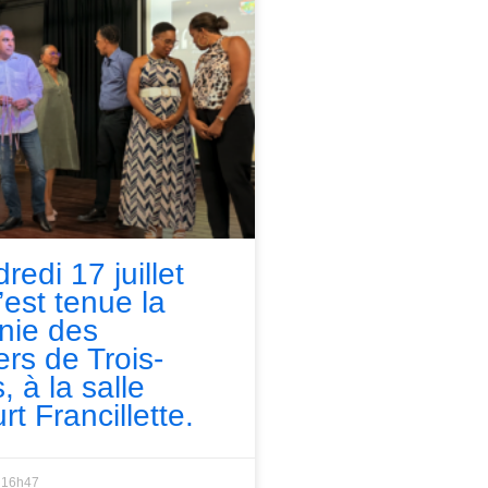
redi 17 juillet
’est tenue la
nie des
ers de Trois-
, à la salle
rt Francillette.
16h47