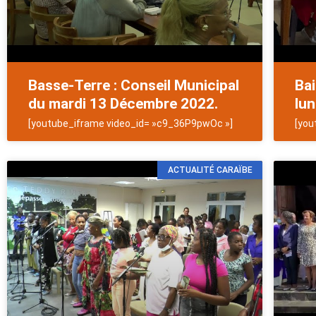
Basse-Terre : Conseil Municipal
Bai
du mardi 13 Décembre 2022.
lu
[youtube_iframe video_id= »c9_36P9pwOc »]
[you
ACTUALITÉ CARAÏBE