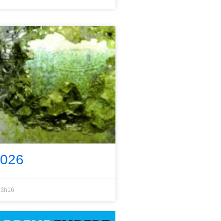
2026
3h16