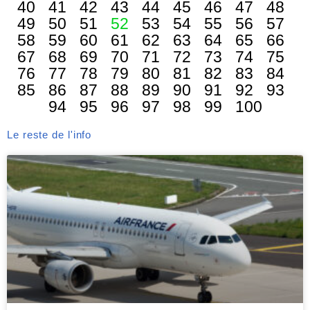
40
41
42
43
44
45
46
47
48
49
50
51
52
53
54
55
56
57
58
59
60
61
62
63
64
65
66
67
68
69
70
71
72
73
74
75
76
77
78
79
80
81
82
83
84
85
86
87
88
89
90
91
92
93
94
95
96
97
98
99
100
Le reste de l'info