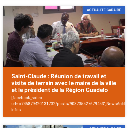
ACTUALITÉ CARAÏBE
Saint-Claude : Réunion de travail et
visite de terrain avec le maire de la ville
et le président de la Région Guadelo
[facebook_video
url= »745879420131732/posts/903735527679453″]NewsAntill
Infos