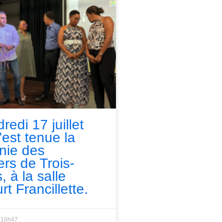
redi 17 juillet
’est tenue la
nie des
ers de Trois-
, à la salle
rt Francillette.
16h47