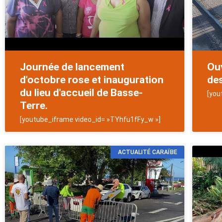
Journée de lancement
Ouv
d'octobre rose et inauguration
des
du lieu d'accueil de Basse-
[you
Terre.
[youtube_iframe video_id= »TYhfu1fFy_w »]
ACTUALITÉ CARAÏBE