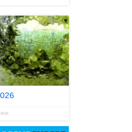
2026
3h16