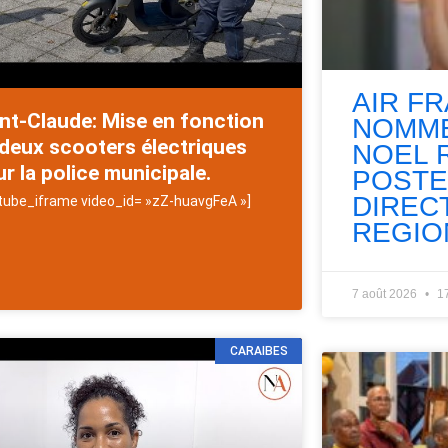
AIR F
nt-Claude: Mise en fonction
NOMME
deux scooters électriques
NOEL 
r la police municipale.
POSTE
DIREC
tube_iframe video_id= »zZ-huavgFeA »]
REGIO
7 août 2026
1
CARAIBES