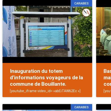
CARAIBES
Inauguration du totem
Bas
d’informations voyageurs de la
mai
commune de Bouillante.
con
[youtube_iframe video_id= »abEiTAW62Ec »]
[you
CARAIBES