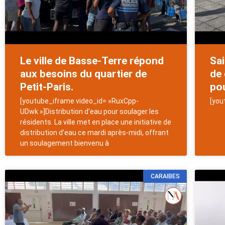
Le ville de Basse-Terre répond
Sai
aux besoins du quartier de
de 
Petit-Paris.
pou
[youtube_iframe video_id= »RuxCpp-
[you
UDwk »]Distribution d'eau pour soulager les
résidents. La ville met en place une initiative de
distribution d'eau ce mardi après-midi, offrant
un soulagement bienvenu à
CARAIBES