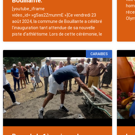
Bouillante.
homm
[youtube_iframe
réce
video_id= »gSas2ZmunmE »]Ce vendredi 23
Olym
août 2024, la commune de Bouillante a célébré
l'inauguration tant attendue de sa nouvelle
piste d'athlétisme. Lors de cette cérémonie, le
CARAIBES