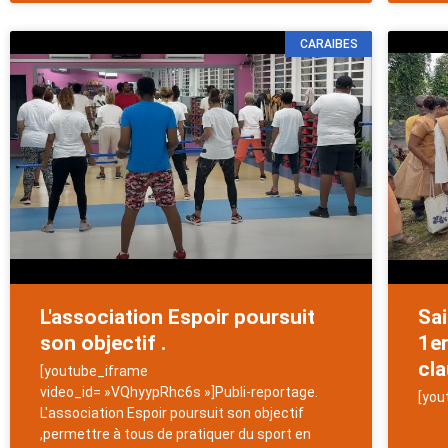
CARAIBES
L'association Espoir poursuit
Sa
son objectif .
1er
cla
[youtube_iframe
video_id= »VQhyypRhc6s »]Publi-reportage.
[you
L'association Espoir poursuit son objectif
,permettre à tous de pratiquer du sport en