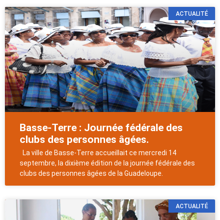
ACTUALITÉ
Basse-Terre : Journée fédérale des
clubs des personnes âgées.
La ville de Basse-Terre accueillait ce mercredi 14
septembre, la dixième édition de la journée fédérale des
clubs des personnes âgées de la Guadeloupe.
ACTUALITÉ