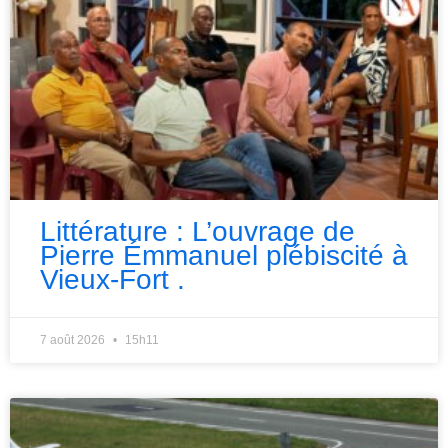
Littérature : L’ouvrage de
Pierre Émmanuel plébiscité à
Vieux-Fort .
7 août 2026
15h11