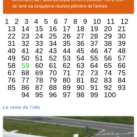
de tenir sa cinquième réunion plénière de l’année.
1
2
3
4
5
6
7
8
9
10
11
12
13
14
15
16
17
18
19
20
21
22
23
24
25
26
27
28
29
30
31
32
33
34
35
36
37
38
39
40
41
42
43
44
45
46
47
48
49
50
51
52
53
54
55
56
57
58
59
60
61
62
63
64
65
66
67
68
69
70
71
72
73
74
75
76
77
78
79
80
81
82
83
84
85
86
87
88
89
90
91
92
93
94
95
96
97
98
99
100
Le reste de l'info