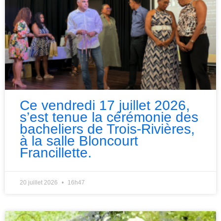
Ce vendredi 17 juillet 2026,
s’est tenue la cérémonie des
bacheliers de Trois-Rivières,
à la salle Bloncourt
Francillette.
20 juillet 2026
16h47