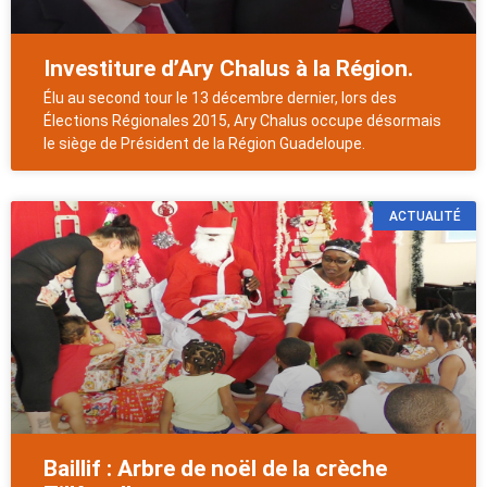
Investiture d’Ary Chalus à la Région.
Élu au second tour le 13 décembre dernier, lors des
Élections Régionales 2015, Ary Chalus occupe désormais
le siège de Président de la Région Guadeloupe.
ACTUALITÉ
Baillif : Arbre de noël de la crèche