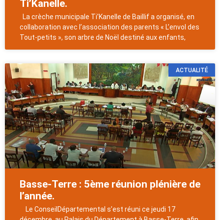
Ti’Kanelle.
La crèche municipale Ti’Kanelle de Baillif a organisé, en
collaboration avec l’association des parents « L’envol des
Tout-petits », son arbre de Noël destiné aux enfants,
ACTUALITÉ
Basse-Terre : 5ème réunion plénière de
l’année.
Le ConseilDépartemental s’est réuni ce jeudi 17
décembre, au Palais du Département à Basse-Terre, afin