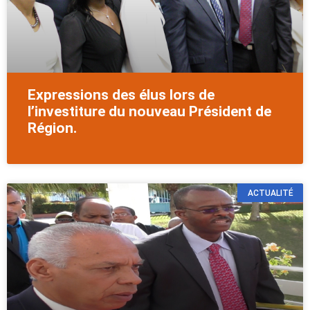
Expressions des élus lors de
l’investiture du nouveau Président de
Région.
ACTUALITÉ