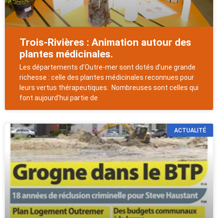
Trois-Rivières : Animation autour des
plantes médicinales.
Les départements d’Outre-mer sont dotés d’une grande
richesse : celle des plantes médicinales reconnues pour
leurs vertus thérapeutiques. Nombreuses sont celles qui
font aujourd’hui partie de
ACTUALITÉ