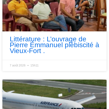
Littérature : L’ouvrage de
Pierre Émmanuel plébiscité à
Vieux-Fort .
7 août 2026
15h11