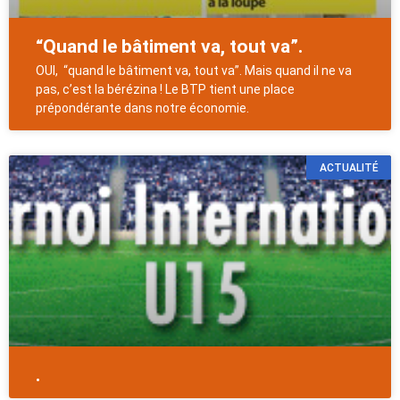
“Quand le bâtiment va, tout va”.
OUI, “quand le bâtiment va, tout va”. Mais quand il ne va
pas, c’est la bérézina ! Le BTP tient une place
prépondérante dans notre économie.
ACTUALITÉ
.