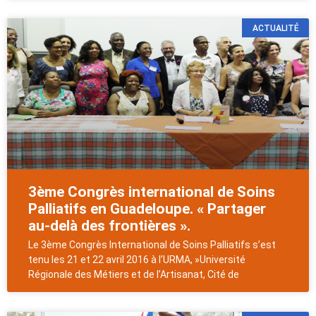
ACTUALITÉ
3ème Congrès international de Soins
Palliatifs en Guadeloupe. « Partager
au-delà des frontières ».
Le 3ème Congrès International de Soins Palliatifs s’est
tenu les 21 et 22 avril 2016 à l’URMA, »Université
Régionale des Métiers et de l’Artisanat, Cité de