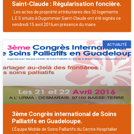
Saint-Claude : Régularisation foncière.
Les actes de propriété attributaires des 32 logements
L.E.S situés à Dugommier Saint-Claude ont été signés ce
vendredi 15 avril 2016,en présence du maire
ACTUALITÉ
3ème Congrès international de Soins
Palliatifs en Guadeloupe.
L’Équipe Mobile de Soins Palliatifs du Centre Hospitalier