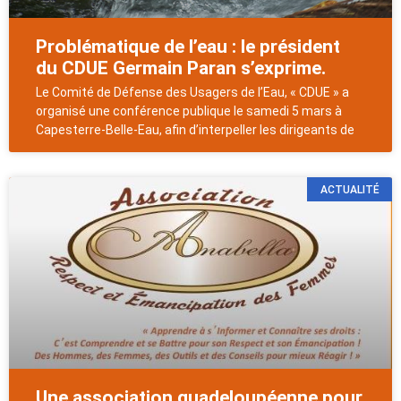
Problématique de l’eau : le président
du CDUE Germain Paran s’exprime.
Le Comité de Défense des Usagers de l’Eau, « CDUE » a
organisé une conférence publique le samedi 5 mars à
Capesterre-Belle-Eau, afin d’interpeller les dirigeants de
ACTUALITÉ
Une association guadeloupéenne pour