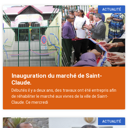
ACTUALITÉ
Inauguration du marché de Saint-
Claude.
Débutés il y a deux ans, des travaux ont été entrepris afin
de réhabiliter le marché aux vivres de la ville de Saint-
Claude. Ce mercredi
ACTUALITÉ