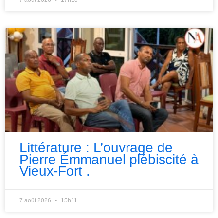
7 août 2026
17h10
Littérature : L’ouvrage de
Pierre Émmanuel plébiscité à
Vieux-Fort .
7 août 2026
15h11