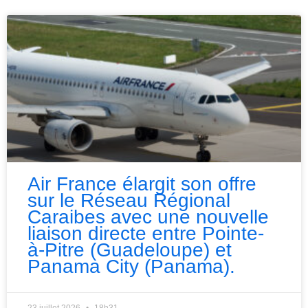
Air France élargit son offre
sur le Réseau Régional
Caraibes avec une nouvelle
liaison directe entre Pointe-
à-Pitre (Guadeloupe) et
Panama City (Panama).