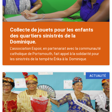
Collecte de jouets pour les enfants
des quartiers sinistrés de la
Dominique.
L’association Espoir, en partenariat avec la communauté
catholique de Portsmouth, fait appel à la solidarité pour
les sinistrés de la tempête Érika à la Dominique.
ACTUALITÉ