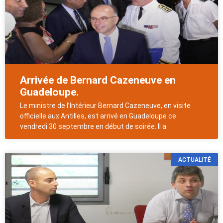
Arrivée de Bernard Cazeneuve en
Guadeloupe.
Le ministre de l’Intérieur Bernard Cazeneuve, en visite
officielle aux Antilles, est arrivé en Guadeloupe ce
vendredi 30 septembre en début de soirée. Il a
ACTUALITÉ