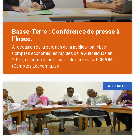
Basse-Terre : Conférence de presse à
l’Insee.
À l’occasion de la parution de la publication : »Les
Comptes économiques rapides de la Guadeloupe en
2015″, élaborés dans le cadre du partenariat CEROM
(Comptes Économiques
ACTUALITÉ