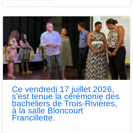
Ce vendredi 17 juillet 2026,
s’est tenue la cérémonie des
bacheliers de Trois-Rivières,
à la salle Bloncourt
Francillette.