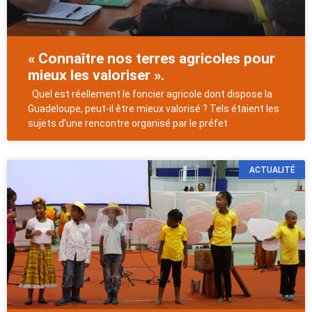
« Connaître nos terres agricoles pour
mieux les valoriser ».
Quel est réellement le foncier agricole dont dispose la
Guadeloupe, peut-il être mieux valorisé ? Tels étaient les
sujets d’une rencontre organisé par le préfet
ACTUALITÉ