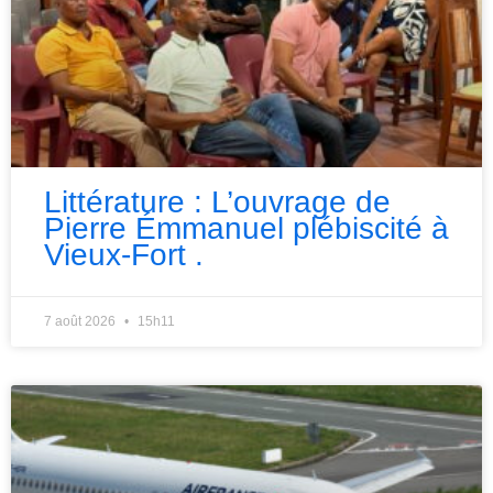
Littérature : L’ouvrage de
Pierre Émmanuel plébiscité à
Vieux-Fort .
7 août 2026
15h11