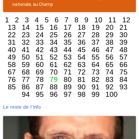
nationale, au Champ
1
2
3
4
5
6
7
8
9
10
11
12
13
14
15
16
17
18
19
20
21
22
23
24
25
26
27
28
29
30
31
32
33
34
35
36
37
38
39
40
41
42
43
44
45
46
47
48
49
50
51
52
53
54
55
56
57
58
59
60
61
62
63
64
65
66
67
68
69
70
71
72
73
74
75
76
77
78
79
80
81
82
83
84
85
86
87
88
89
90
91
92
93
94
95
96
97
98
99
100
Le reste de l'info