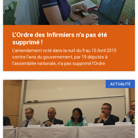
L’Ordre des Infirmiers n’a pas été
supprimé !
L’amendement voté dans la nuit du 9 au 10 Avril 2015
contre l’avis du gouvernement, par 19 députés à
l’assemblée nationale, n’a pas supprimé l’Ordre
ACTUALITÉ