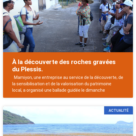
À la découverte des roches gravées
du Plessis.
Mamiyon, une entreprise au service de la découverte, de
la sensibilisation et de la valorisation du patrimoine
local, a organisé une ballade guidée le dimanche
ACTUALITÉ