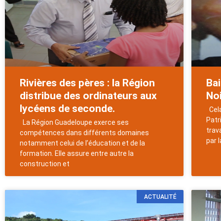
Rivières des pères : la Région
Bai
distribue des ordinateurs aux
Noi
lycéens de seconde.
Cela
Patr
La Région Guadeloupe exerce ses
trav
compétences dans différents domaines
par l
notamment celui de l’éducation et de la
formation. Elle assure entre autre la
construction et
ACTUALITÉ