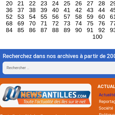
20
21
22
23
24
25
26
27
28
2
36
37
38
39
40
41
42
43
44
4
52
53
54
55
56
57
58
59
60
6
68
69
70
71
72
73
74
75
76
7
84
85
86
87
88
89
90
91
92
9
100
Recherchez dans nos archives à partir de 20
Rechercher
ACTUAL
Actualit
Reporta
Société
Politique