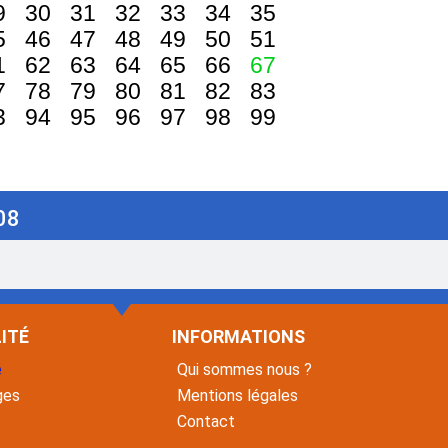
9
30
31
32
33
34
35
5
46
47
48
49
50
51
1
62
63
64
65
66
67
7
78
79
80
81
82
83
3
94
95
96
97
98
99
08
ITÉ
INFORMATIONS
é
Qui sommes nous ?
ges
Mentions légales
Contact