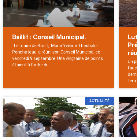
Baillif : Conseil Municipal.
Lut
Pré
Le maire de Baillif, Marie Yveline Théobald-
réu
Ponchateau a réuni son Conseil Municipal ce
vendredi 9 septembre. Une vingtaine de points
Un p
étaient à l’ordre du
face
derni
terr
ACTUALITÉ