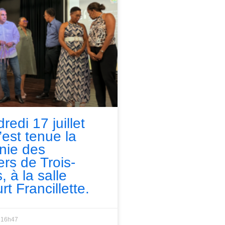
redi 17 juillet
’est tenue la
nie des
ers de Trois-
, à la salle
rt Francillette.
16h47