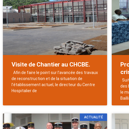
Visite de Chantier au CHCBE.
Pro
cri
Afin de faire le point sur l’avancée des travaux
de reconstruction et de la situation de
Sui
l’établissement actuel, le directeur du Centre
des 
Hospitalier de
le m
Bailli
ACTUALITÉ