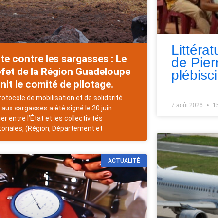
Littérat
te contre les sargasses : Le
de Pie
fet de la Région Guadeloupe
plébisci
nit le comité de pilotage.
rotocole de mobilisation et de solidarité
7 août 2026
1
 aux sargasses a été signé le 20 juin
er entre l’État et les collectivités
itoriales, (Région, Département et
ACTUALITÉ