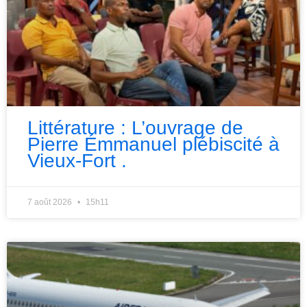
Littérature : L’ouvrage de
Pierre Émmanuel plébiscité à
Vieux-Fort .
7 août 2026
15h11