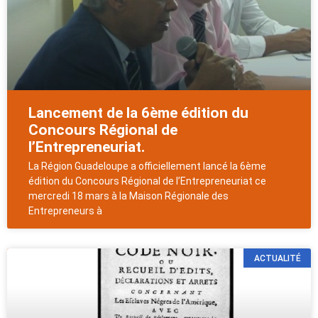
Lancement de la 6ème édition du
Concours Régional de
l’Entrepreneuriat.
La Région Guadeloupe a officiellement lancé la 6ème
édition du Concours Régional de l’Entrepreneuriat ce
mercredi 18 mars à la Maison Régionale des
Entrepreneurs à
ACTUALITÉ