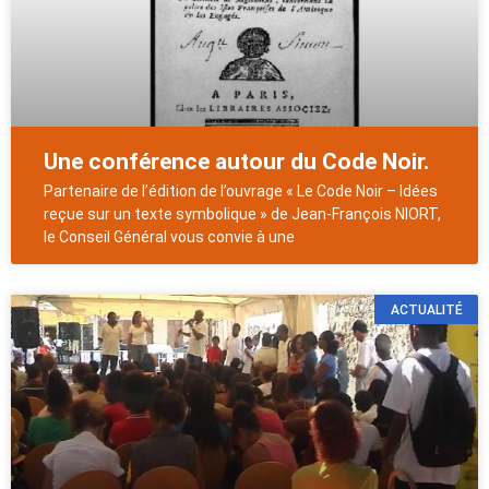
Une conférence autour du Code Noir.
Partenaire de l’édition de l’ouvrage « Le Code Noir – Idées
reçue sur un texte symbolique » de Jean-François NIORT,
le Conseil Général vous convie à une
ACTUALITÉ