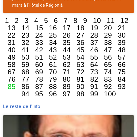
mars à l’Hôtel de Région à
1
2
3
4
5
6
7
8
9
10
11
12
13
14
15
16
17
18
19
20
21
22
23
24
25
26
27
28
29
30
31
32
33
34
35
36
37
38
39
40
41
42
43
44
45
46
47
48
49
50
51
52
53
54
55
56
57
58
59
60
61
62
63
64
65
66
67
68
69
70
71
72
73
74
75
76
77
78
79
80
81
82
83
84
85
86
87
88
89
90
91
92
93
94
95
96
97
98
99
100
Le reste de l'info