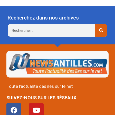
Recherchez dans nos archives
Rechercher
Toute l’actualité des îles sur le net
SUIVEZ-NOUS SUR LES RÉSEAUX
F
Y
a
o