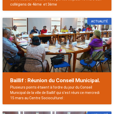
collégiens de 4ème et 3ème
ACTUALITÉ
Baillif : Réunion du Conseil Municipal.
Plusieurs points étaient à l’ordre du jour du Conseil
Municipal de la ville de Baillif qui s’est réuni ce mercredi
15 mars au Centre Socioculturel :