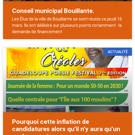
Conseil municipal Bouillante.
Les Élus de la ville de Bouillante se sont réunis ce jeudi 16
mars. Ils ont délibéré sur plusieurs points notamment : la
demande de financement
ACTUALITÉ
Pourquoi cette inflation de
candidatures alors qu’il n’y aura qu’un