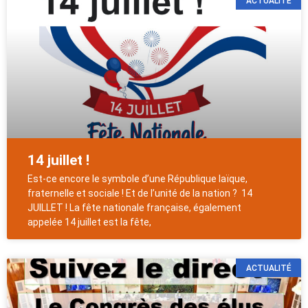
ACTUALITÉ
14 juillet !
Est-ce encore le symbole d’une République laïque,
fraternelle et sociale ! Et de l’unité de la nation ? 14
JUILLET ! La fête nationale française, également
appelée 14 juillet est la fête,
ACTUALITÉ