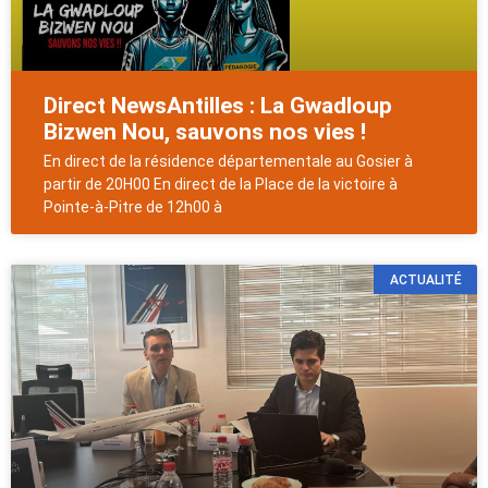
Direct NewsAntilles : La Gwadloup
Bizwen Nou, sauvons nos vies !
En direct de la résidence départementale au Gosier à
partir de 20H00 En direct de la Place de la victoire à
Pointe-à-Pitre de 12h00 à
ACTUALITÉ