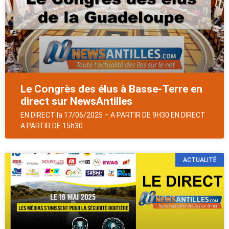
Le Congrès des élus à Basse-Terre en
direct sur NewsAntilles
EN DIRECT la 17/06/2025 – A PARTIR DE 9H30 EN DIRECT
A PARTIR DE 15h30
ACTUALITÉ