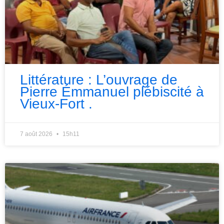
Littérature : L’ouvrage de
Pierre Émmanuel plébiscité à
Vieux-Fort .
7 août 2026
15h11