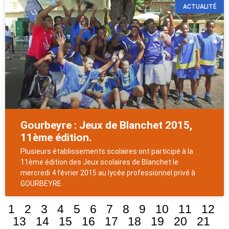
ACTUALITÉ
Gourbeyre : Jeux de Blanchet 2015,
11ème édition.
Plusieurs établissements scolaires ont participé à la
11ème édition des Jeux scolaires de Blanchet le
mercredi 4 février 2015 au lycée professionnel privé à
GOURBEYRE.
1
2
3
4
5
6
7
8
9
10
11
12
13
14
15
16
17
18
19
20
21