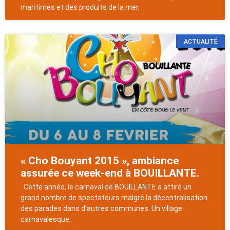
maritimes et des produits de la mer,
ACTUALITÉ
« Cho Bouyant 2015 », ambiance
assurée ce week-end à BOUILLANTE.
Cette année, le carnaval de BOUILLANTE a attiré un
grand nombre de spectateurs malgré la décentralisation
des parades dans d’autres communes. Un village
carnavalesque,