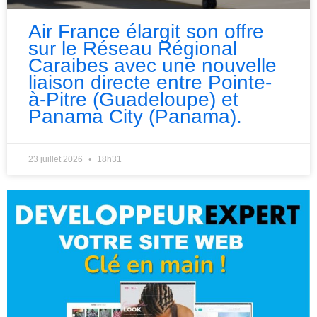
Air France élargit son offre
sur le Réseau Régional
Caraibes avec une nouvelle
liaison directe entre Pointe-
à-Pitre (Guadeloupe) et
Panama City (Panama).
23 juillet 2026
18h31