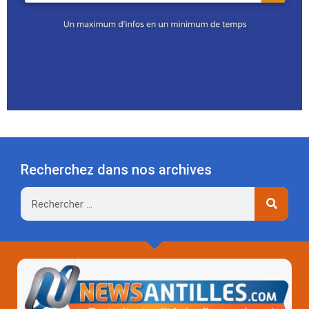
Recherchez dans nos archives
Rechercher