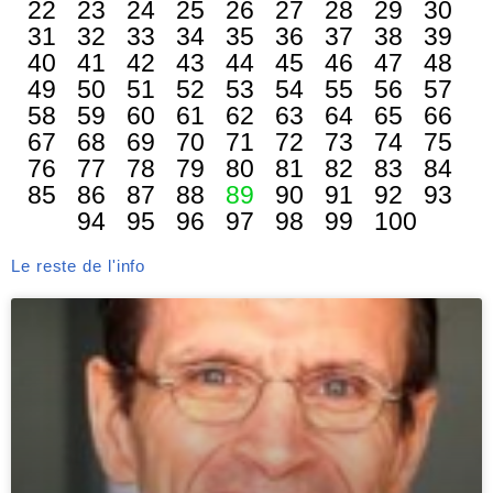
22
23
24
25
26
27
28
29
30
31
32
33
34
35
36
37
38
39
40
41
42
43
44
45
46
47
48
49
50
51
52
53
54
55
56
57
58
59
60
61
62
63
64
65
66
67
68
69
70
71
72
73
74
75
76
77
78
79
80
81
82
83
84
85
86
87
88
89
90
91
92
93
94
95
96
97
98
99
100
Le reste de l'info