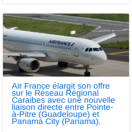
Air France élargit son offre
sur le Réseau Régional
Caraibes avec une nouvelle
liaison directe entre Pointe-
à-Pitre (Guadeloupe) et
Panama City (Panama).