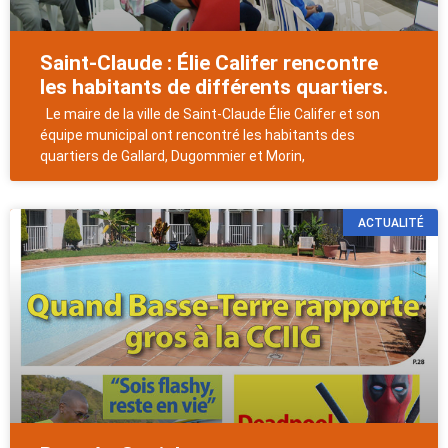
Saint-Claude : Élie Califer rencontre
les habitants de différents quartiers.
Le maire de la ville de Saint-Claude Élie Califer et son
équipe municipal ont rencontré les habitants des
quartiers de Gallard, Dugommier et Morin,
ACTUALITÉ