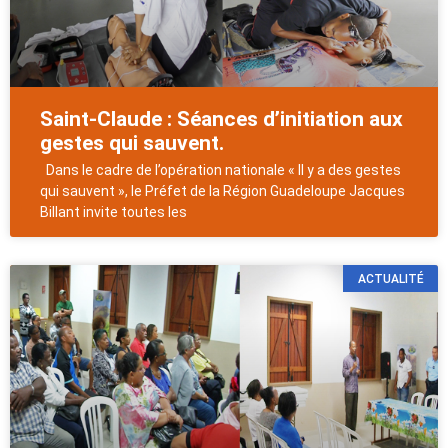
Saint-Claude : Séances d’initiation aux
gestes qui sauvent.
Dans le cadre de l’opération nationale « Il y a des gestes
qui sauvent », le Préfet de la Région Guadeloupe Jacques
Billant invite toutes les
ACTUALITÉ