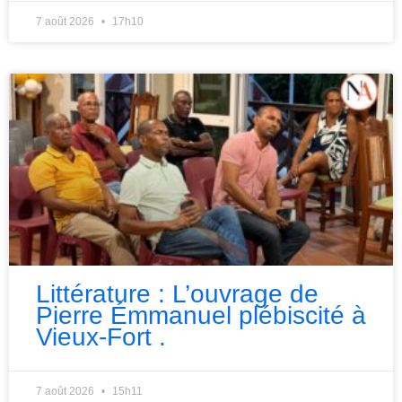
7 août 2026
17h10
Littérature : L’ouvrage de
Pierre Émmanuel plébiscité à
Vieux-Fort .
7 août 2026
15h11