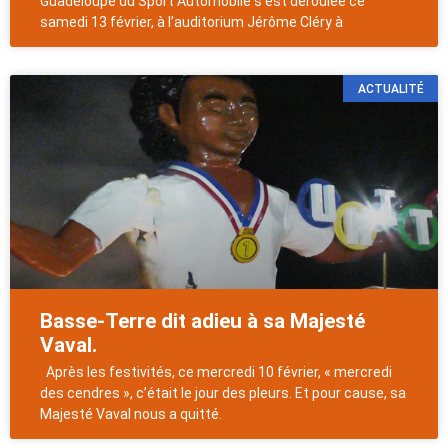
Guadeloupe du Sport Automobile s’est déroulée ce
samedi 13 février, à l’auditorium Jérôme Cléry à
ACTUALITÉ
Basse-Terre dit adieu à sa Majesté
Vaval.
Après les festivités, ce mercredi 10 février, « mercredi
des cendres », c’était le jour des pleurs. Et pour cause, sa
Majesté Vaval nous a quitté.