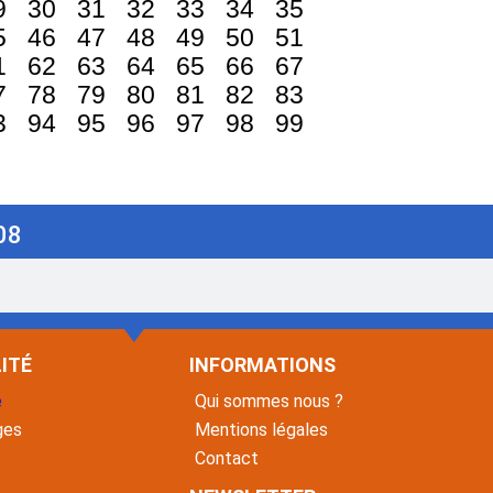
9
30
31
32
33
34
35
5
46
47
48
49
50
51
1
62
63
64
65
66
67
7
78
79
80
81
82
83
3
94
95
96
97
98
99
08
ITÉ
INFORMATIONS
é
Qui sommes nous ?
ges
Mentions légales
Contact