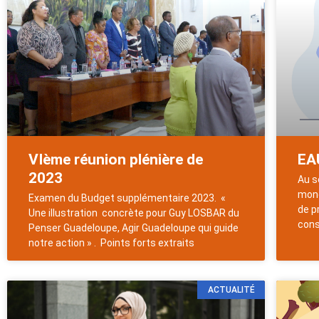
VIème réunion plénière de
EA
2023
Au s
mond
Examen du Budget supplémentaire 2023. «
de p
Une illustration concrète pour Guy LOSBAR du
cons
Penser Guadeloupe, Agir Guadeloupe qui guide
notre action » . Points forts extraits
ACTUALITÉ