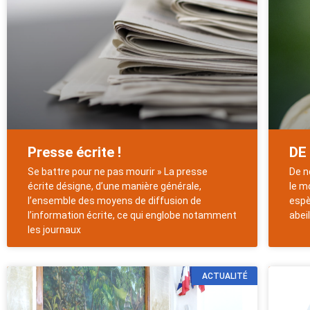
Presse écrite !
DE
Se battre pour ne pas mourir » La presse
De n
écrite désigne, d’une manière générale,
le m
l’ensemble des moyens de diffusion de
espè
l’information écrite, ce qui englobe notamment
abei
les journaux
ACTUALITÉ