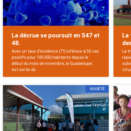
La décrue se poursuit en S47 et
La 
48.
des
Avec un taux d’incidence (TI) inférieur à 50 cas
La t
positifs pour 100.000 habitants depuis le
répa
début du mois de novembre, la Guadeloupe,
subi
est sortie de
stru
SOCIÉTÉ