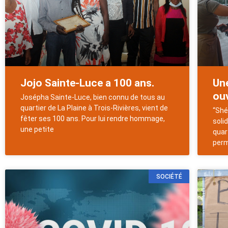
Jojo Sainte-Luce a 100 ans.
Une
ouv
Josépha Sainte-Luce, bien connu de tous au
quartier de La Plaine à Trois-Rivières, vient de
“Shé
fêter ses 100 ans. Pour lui rendre hommage,
soli
une petite
quar
per
SOCIÉTÉ