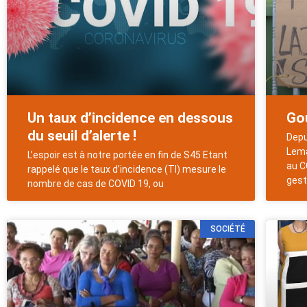
Un taux d’incidence en dessous
Go
du seuil d’alerte !
Depu
Lema
L’espoir est à notre portée en fin de S45 Etant
au C
rappelé que le taux d’incidence (TI) mesure le
gest
nombre de cas de COVID 19, ou
SOCIÉTÉ