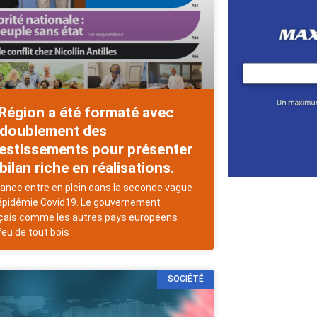
Région a été formaté avec
 doublement des
vestissements pour présenter
bilan riche en réalisations.
rance entre en plein dans la seconde vague
’épidémie Covid19. Le gouvernement
çais comme les autres pays européens
 feu de tout bois
SOCIÉTÉ