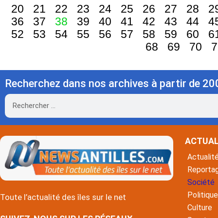
20
21
22
23
24
25
26
27
28
2
36
37
38
39
40
41
42
43
44
4
52
53
54
55
56
57
58
59
60
6
68
69
70
7
Recherchez dans nos archives à partir de 20
Rechercher
ACTUAL
Actualit
Reporta
Société
Politique
Toute l’actualité des îles sur le net
Culture