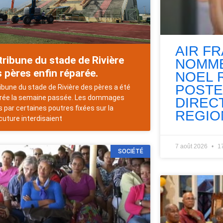
AIR F
tribune du stade de Rivière
NOMME
 pères enfin réparée.
NOEL 
POSTE
ribune du stade de Rivière des pères a été
rée la semaine passée. Les dommages
DIREC
s par certaines poutres fixées sur la
REGIO
cuture interdisaient
7 août 2026
1
SOCIÉTÉ