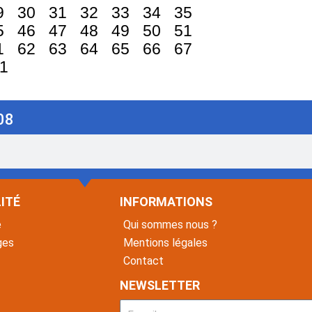
9
30
31
32
33
34
35
5
46
47
48
49
50
51
1
62
63
64
65
66
67
1
08
ITÉ
INFORMATIONS
é
Qui sommes nous ?
ges
Mentions légales
Contact
NEWSLETTER