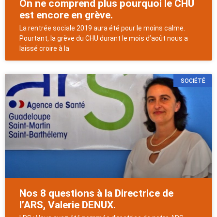
On ne comprend plus pourquoi le CHU
est encore en grève.
La rentrée sociale 2019 aura été pour le moins calme.
Pourtant, la grève du CHU durant le mois d’août nous a
laissé croire à la
SOCIÉTÉ
Nos 8 questions à la Directrice de
l’ARS, Valerie DENUX.