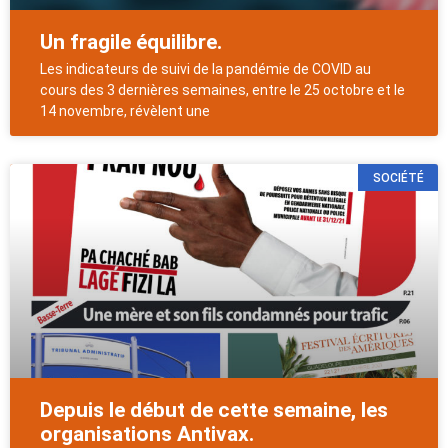
Un fragile équilibre.
Les indicateurs de suivi de la pandémie de COVID au
cours des 3 dernières semaines, entre le 25 octobre et le
14 novembre, révèlent une
SOCIÉTÉ
Depuis le début de cette semaine, les
organisations Antivax.