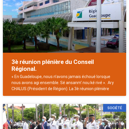
3è réunion plénière du Conseil
Régional.
« En Guadeloupe, nous n’avons jamais échoué lorsque
nous avons agi ensemble. Sé ansanm’ nou ké rivé ». Ary
CHALUS (Président de Région). La 3è réunion plénière
SOCIÉTÉ