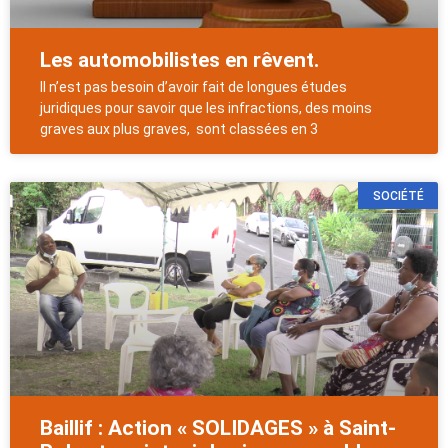
Les automobilistes en rêvent.
Il n’est pas besoin d’avoir fait de longues études
juridiques pour savoir que les infractions, des moins
graves aux plus graves, sont classées en 3
SOCIÉTÉ
Baillif : Action « SOLIDAGES » à Saint-