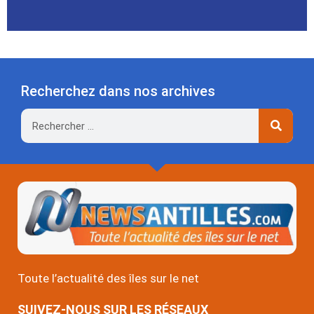
Recherchez dans nos archives
Rechercher
Toute l’actualité des îles sur le net
SUIVEZ-NOUS SUR LES RÉSEAUX