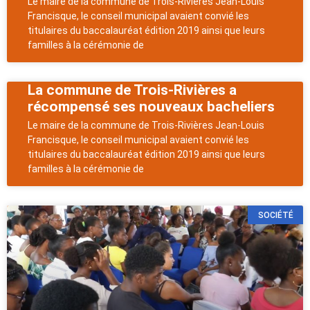
Le maire de la commune de Trois-Rivières Jean-Louis
Francisque, le conseil municipal avaient convié les
titulaires du baccalauréat édition 2019 ainsi que leurs
familles à la cérémonie de
La commune de Trois-Rivières a
récompensé ses nouveaux bacheliers
Le maire de la commune de Trois-Rivières Jean-Louis
Francisque, le conseil municipal avaient convié les
titulaires du baccalauréat édition 2019 ainsi que leurs
familles à la cérémonie de
SOCIÉTÉ