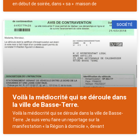
en début de soirée, dans « sa » maison de
SOCIÉTÉ
Voilà la médiocrité qui se déroule dans
la ville de Basse-Terre.
Voilà la médiocrité qui se déroule dans la ville de Basse-
Terre. Je suis venu faire un reportage sur la
manifestation « la Région à domicile », devant