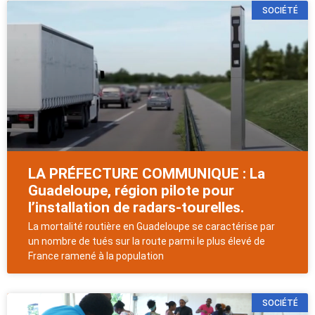
SOCIÉTÉ
LA PRÉFECTURE COMMUNIQUE : La
Guadeloupe, région pilote pour
l’installation de radars-tourelles.
La mortalité routière en Guadeloupe se caractérise par
un nombre de tués sur la route parmi le plus élevé de
France ramené à la population
SOCIÉTÉ