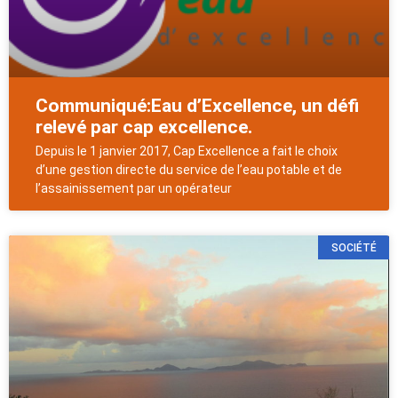
Communiqué:Eau d’Excellence, un défi
relevé par cap excellence.
Depuis le 1 janvier 2017, Cap Excellence a fait le choix
d’une gestion directe du service de l’eau potable et de
l’assainissement par un opérateur
SOCIÉTÉ