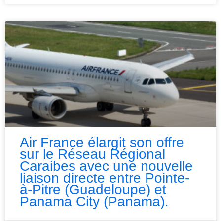
Air France élargit son offre
sur le Réseau Régional
Caraibes avec une nouvelle
liaison directe entre Pointe-
à-Pitre (Guadeloupe) et
Panama City (Panama).