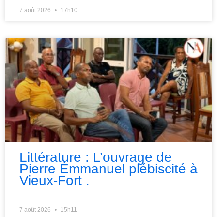
7 août 2026
17h10
Littérature : L’ouvrage de
Pierre Émmanuel plébiscité à
Vieux-Fort .
7 août 2026
15h11