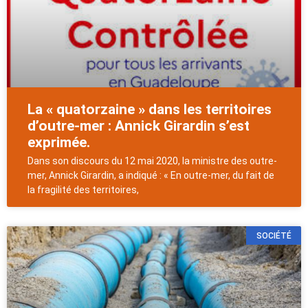
La « quatorzaine » dans les territoires
d’outre-mer : Annick Girardin s’est
exprimée.
Dans son discours du 12 mai 2020, la ministre des outre-
mer, Annick Girardin, a indiqué : « En outre-mer, du fait de
la fragilité des territoires,
SOCIÉTÉ