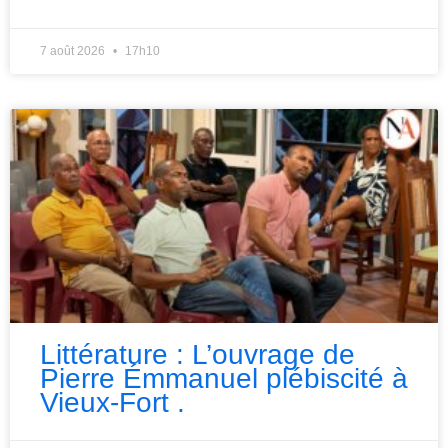
7 août 2026
17h10
Littérature : L’ouvrage de
Pierre Émmanuel plébiscité à
Vieux-Fort .