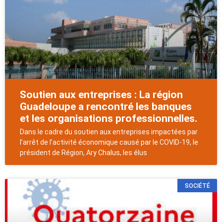
Soutien aux entreprises : La région
Guadeloupe a rencontré les banques
et les organisations professionnelles.
Dans le cadre du soutien aux entreprises impactées par
l’arrêt de l’activité économique causé par le COVID-19, le
président de Région, Ary Chalus, les élus
SOCIÉTÉ