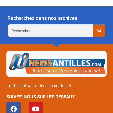
Recherchez dans nos archives
Rechercher
Toute l’actualité des îles sur le net
SUIVEZ-NOUS SUR LES RÉSEAUX
F
Y
a
o