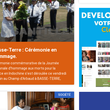
sse-Terre : Cérémonie en
mmage.
monie commémorative de la Journée
onale d’hommage aux morts pour la
ce en Indochine s’est déroulée ce vendredi
uin au Champ d’Arbaud à BASSE-TERRE,
SOCIÉTÉ