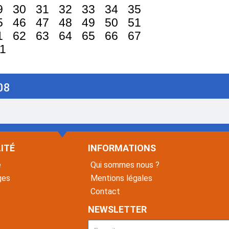
9
30
31
32
33
34
35
5
46
47
48
49
50
51
1
62
63
64
65
66
67
1
08
ITÉ
INFORMATIONS
é
Qui sommes nous ?
ges
Mentions légales
Contact
NEWSLETTER