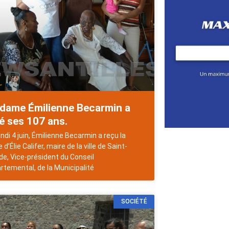
dame Émilienne Becarmin a
é ses 107 ans.
undi 4 juin, Émilienne Becarmin a reçu la
e d’Élie Califer, maire de la ville de Saint-
de, Vice-président du Conseil
rtemental, de la Municipalité
SOCIÉTÉ