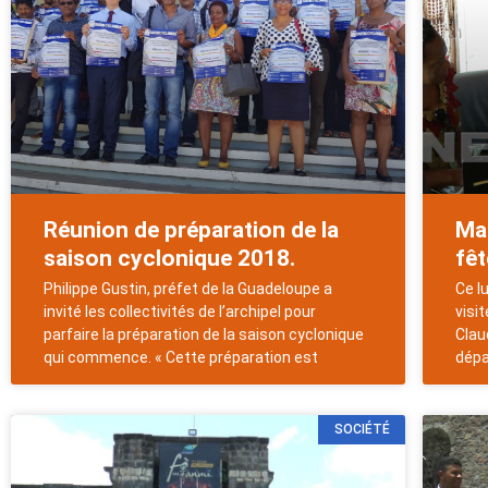
Réunion de préparation de la
Ma
saison cyclonique 2018.
fêt
Philippe Gustin, préfet de la Guadeloupe a
Ce l
invité les collectivités de l’archipel pour
visit
parfaire la préparation de la saison cyclonique
Clau
qui commence. « Cette préparation est
dépa
SOCIÉTÉ