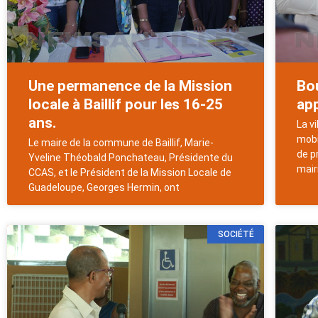
Une permanence de la Mission
Bou
locale à Baillif pour les 16-25
app
ans.
La v
mobi
Le maire de la commune de Baillif, Marie-
de p
Yveline Théobald Ponchateau, Présidente du
mair
CCAS, et le Président de la Mission Locale de
Guadeloupe, Georges Hermin, ont
SOCIÉTÉ