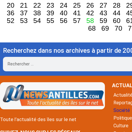
20
21
22
23
24
25
26
27
28
2
36
37
38
39
40
41
42
43
44
4
52
53
54
55
56
57
58
59
60
6
68
69
70
7
Recherchez dans nos archives à partir de 20
Rechercher
ACTUAL
Actualit
Reporta
Société
Politique
Toute l’actualité des îles sur le net
Culture