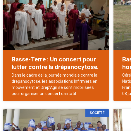
Basse-Terre : Un concert pour
Ba
lutter contre la drépanocytose.
ho
Dans le cadre de la journée mondiale contre la
Céré
drépanocytose, les associations Infirmiers en
Nati
mouvement et Drep’Agir se sont mobilisées
Fran
pour organiser un concert caritatif
08 j
SOCIÉTÉ