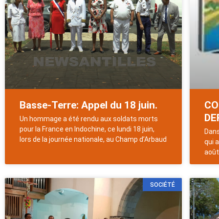
Basse-Terre: Appel du 18 juin.
CO
DE
Un hommage a été rendu aux soldats morts
pour la France en Indochine, ce lundi 18 juin,
Dans
lors de la journée nationale, au Champ d’Arbaud
qui a
août
SOCIÉTÉ