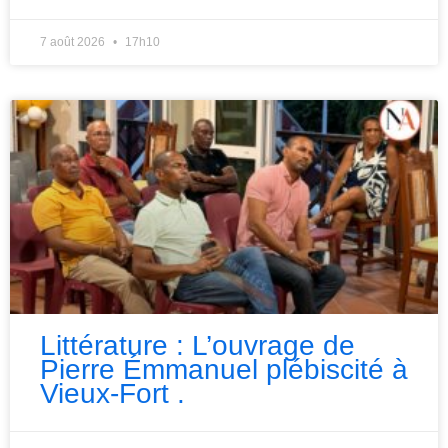
7 août 2026
17h10
Littérature : L’ouvrage de
Pierre Émmanuel plébiscité à
Vieux-Fort .