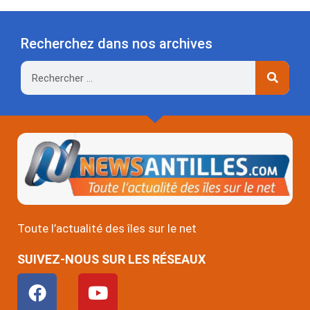
Recherchez dans nos archives
Rechercher
Toute l’actualité des îles sur le net
SUIVEZ-NOUS SUR LES RÉSEAUX
F
Y
a
o