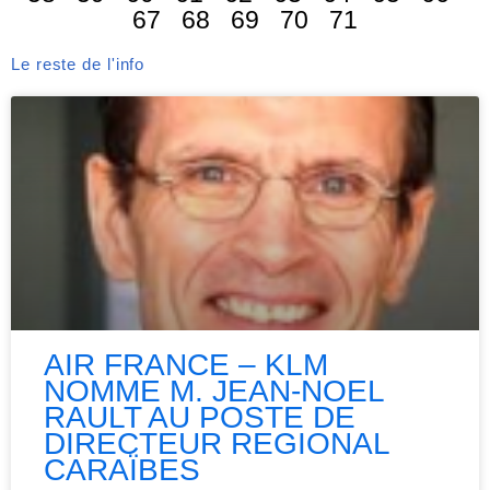
67
68
69
70
71
Le reste de l'info
AIR FRANCE – KLM
NOMME M. JEAN-NOEL
RAULT AU POSTE DE
DIRECTEUR REGIONAL
CARAÏBES