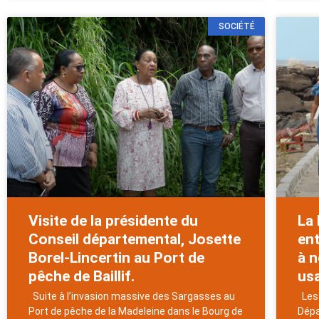
SOCIÉTÉ
Visite de la présidente du
La 
Conseil départemental, Josette
ent
Borel-Lincertin au Port de
à 
pêche de Baillif.
us
Suite à l’invasion massive des Sargasses au
Les 
Port de pêche de la Madeleine dans le Bourg de
Dépa