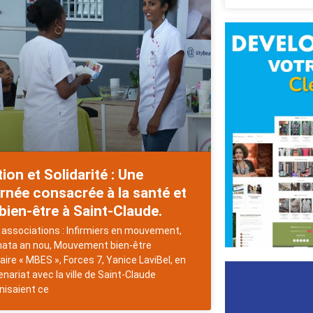
ion et Solidarité : Une
rnée consacrée à la santé et
bien-être à Saint-Claude.
associations : Infirmiers en mouvement,
ata an nou, Mouvement bien-être
daire « MBES », Forces 7, Yanice LaviBel, en
enariat avec la ville de Saint-Claude
nisaient ce