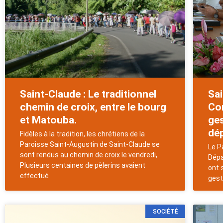
Saint-Claude : Le traditionnel
Sai
chemin de croix, entre le bourg
Con
et Matouba.
ges
dé
Fidèles à la tradition, les chrétiens de la
Paroisse Saint-Augustin de Saint-Claude se
Le P
sont rendus au chemin de croix le vendredi,
Dépa
Plusieurs centaines de pèlerins avaient
ont 
effectué
gest
SOCIÉTÉ