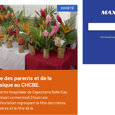
SOCIÉTÉ
e des parents et de la
sique au CHCBE.
entre Hospitalier de Capesterre Belle-Eau
nisait ce mercredi 24 juin une
festation regroupant la fête des mères,
pères et la fête de la