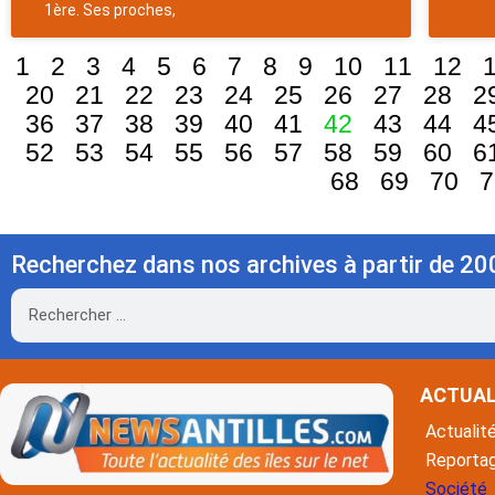
1ère. Ses proches,
1
2
3
4
5
6
7
8
9
10
11
12
20
21
22
23
24
25
26
27
28
2
36
37
38
39
40
41
42
43
44
4
52
53
54
55
56
57
58
59
60
6
68
69
70
7
Recherchez dans nos archives à partir de 20
Rechercher
ACTUAL
Actualit
Reporta
Société