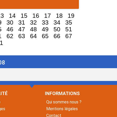
13
14
15
16
17
18
19
9
30
31
32
33
34
35
5
46
47
48
49
50
51
1
62
63
64
65
66
67
1
08
ITÉ
INFORMATIONS
é
Qui sommes nous ?
ges
Mentions légales
Contact