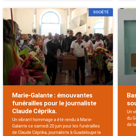
SOCIÉTÉ
Marie-Galante : émouvantes
Ba
funérailles pour le journaliste
sou
Claude Céprika.
Un v
du G
Un vibrant hommage a été rendu à Marie-
de l
Galante ce samedi 20 juin pour les funérailles
de Claude Céprika, journaliste à Guadeloupe la