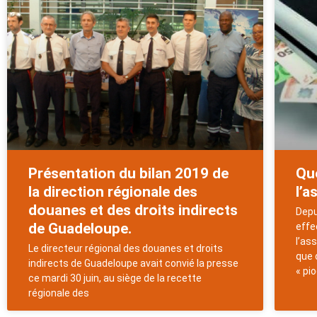
Présentation du bilan 2019 de
Que
la direction régionale des
l’a
douanes et des droits indirects
Depu
de Guadeloupe.
effe
l’ass
Le directeur régional des douanes et droits
que 
indirects de Guadeloupe avait convié la presse
« pi
ce mardi 30 juin, au siège de la recette
régionale des