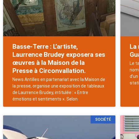
Basse-Terre : L’artiste,
La 
Laurrence Brudey exposera ses
Gu
œuvres à la Maison de la
Le t
Presse à Circonvallation.
nomb
d’un
News Antilles en partenariat avec la Maison de
stat
la presse, organise une exposition de tableaux
de Laurrence Brudey, intitulée : « Entre
émotions et sentiments ». Selon
SOCIÉTÉ