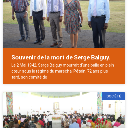
Souvenir de la mort de Serge Balguy.
Le 2 Mai 1942, Serge Balguy mourrait d’une balle en plein
cœur sous le régime du maréchal Pétain. 72 ans plus
tard, son comité de
SOCIÉTÉ