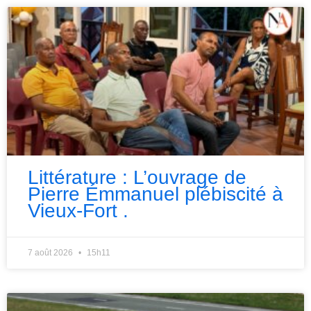
Littérature : L’ouvrage de
Pierre Émmanuel plébiscité à
Vieux-Fort .
7 août 2026
15h11