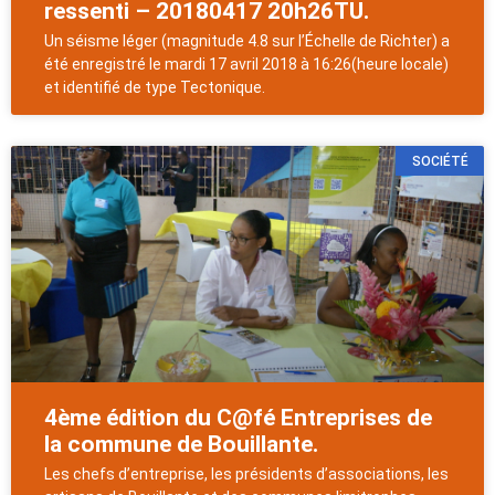
ressenti – 20180417 20h26TU.
Un séisme léger (magnitude 4.8 sur l’Échelle de Richter) a
été enregistré le mardi 17 avril 2018 à 16:26(heure locale)
et identifié de type Tectonique.
SOCIÉTÉ
4ème édition du C@fé Entreprises de
la commune de Bouillante.
Les chefs d’entreprise, les présidents d’associations, les