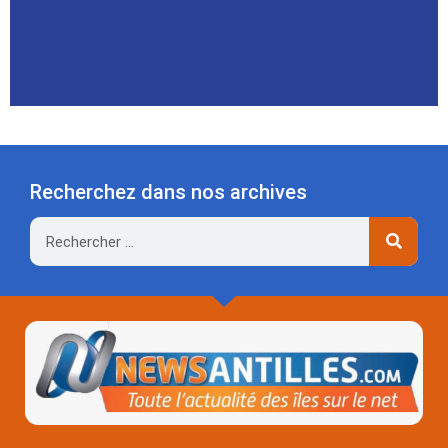
Recherchez dans nos archives
Rechercher