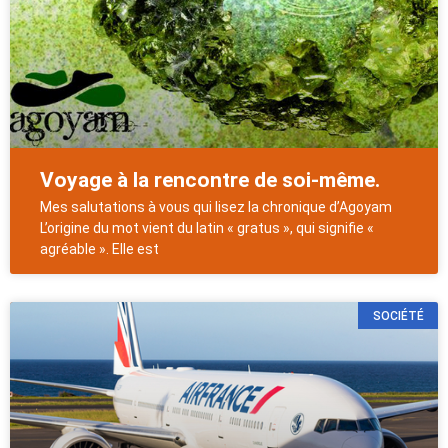
Voyage à la rencontre de soi-même.
Mes salutations à vous qui lisez la chronique d’Agoyam
L’origine du mot vient du latin « gratus », qui signifie «
agréable ». Elle est
SOCIÉTÉ