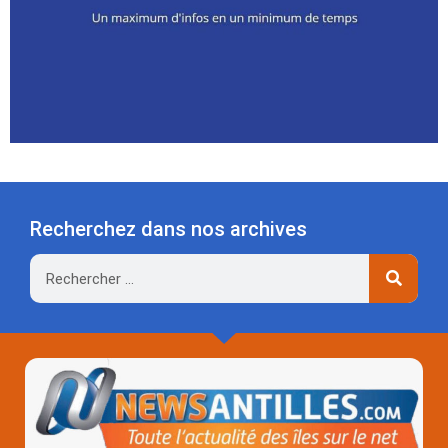
Recherchez dans nos archives
Rechercher