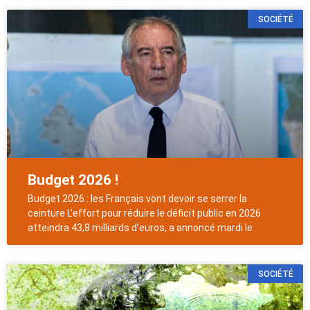
SOCIÉTÉ
Budget 2026 !
Budget 2026 : les Français vont devoir se serrer la
ceinture L’effort pour réduire le déficit public en 2026
atteindra 43,8 milliards d’euros, a annoncé mardi le
SOCIÉTÉ