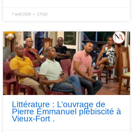
7 août 2026
17h10
Littérature : L’ouvrage de
Pierre Émmanuel plébiscité à
Vieux-Fort .