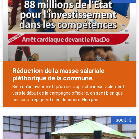
Réduction de la masse salariale
pléthorique de la commune.
Bien qu’on avance et qu’on se rapproche inexorablement
vers le début de la campagne officielle, on sent bien que
certains trépignent d’en découdre. Non pas
SOCIÉTÉ