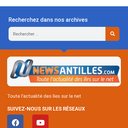
Recherchez dans nos archives
Rechercher
Toute l’actualité des îles sur le net
SUIVEZ-NOUS SUR LES RÉSEAUX
F
Y
a
o