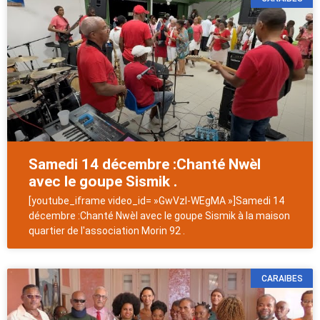
Samedi 14 décembre :Chanté Nwèl
avec le goupe Sismik .
[youtube_iframe video_id= »GwVzI-WEgMA »]Samedi 14
décembre :Chanté Nwèl avec le goupe Sismik à la maison
quartier de l'association Morin 92 .
CARAIBES