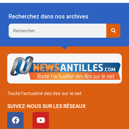
Recherchez dans nos archives
Rechercher
Toute l’actualité des îles sur le net
SUIVEZ-NOUS SUR LES RÉSEAUX
F
Y
a
o