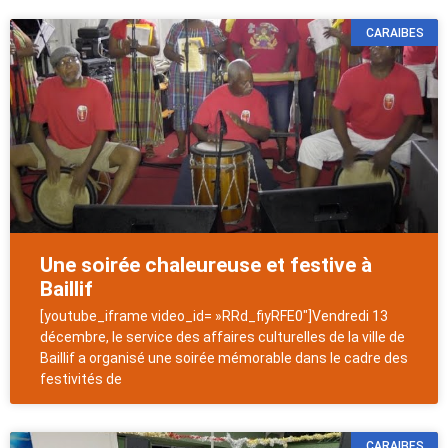
CARAIBES
Une soirée chaleureuse et festive à
Baillif
[youtube_iframe video_id= »RRd_fiyRFE0″]Vendredi 13
décembre, le service des affaires culturelles de la ville de
Baillif a organisé une soirée mémorable dans le cadre des
festivités de
CARAIBES