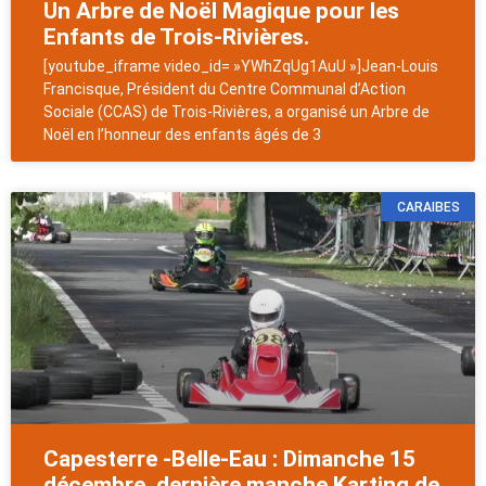
Un Arbre de Noël Magique pour les
Enfants de Trois-Rivières.
[youtube_iframe video_id= »YWhZqUg1AuU »]Jean-Louis
Francisque, Président du Centre Communal d’Action
Sociale (CCAS) de Trois-Rivières, a organisé un Arbre de
Noël en l’honneur des enfants âgés de 3
CARAIBES
Capesterre -Belle-Eau : Dimanche 15
décembre ,dernière manche Karting de