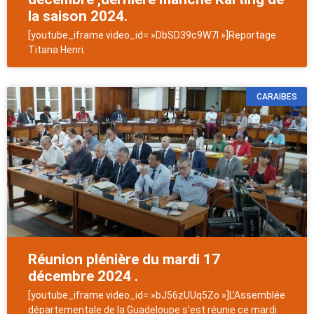
la saison 2024.
[youtube_iframe video_id= »DbSD39c9W7I »]Reportage
Titana Henri.
CARAIBES
Réunion plénière du mardi 17
décembre 2024 .
[youtube_iframe video_id= »bJ56zUUq5Zo »]L’Assemblée
départementale de la Guadeloupe s’est réunie ce mardi