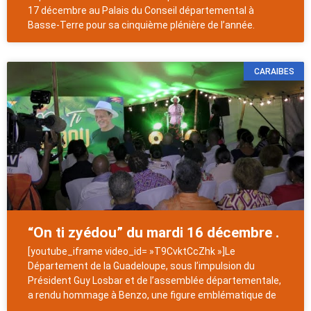
17 décembre au Palais du Conseil départemental à
Basse-Terre pour sa cinquième plénière de l’année.
CARAIBES
“On ti zyédou” du mardi 16 décembre .
[youtube_iframe video_id= »T9CvktCcZhk »]Le
Département de la Guadeloupe, sous l’impulsion du
Président Guy Losbar et de l’assemblée départementale,
a rendu hommage à Benzo, une figure emblématique de