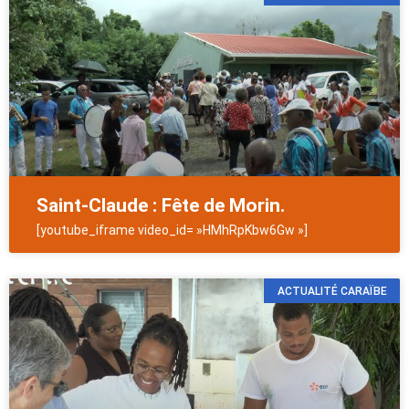
Saint-Claude : Fête de Morin.
[youtube_iframe video_id= »HMhRpKbw6Gw »]
ACTUALITÉ CARAÏBE