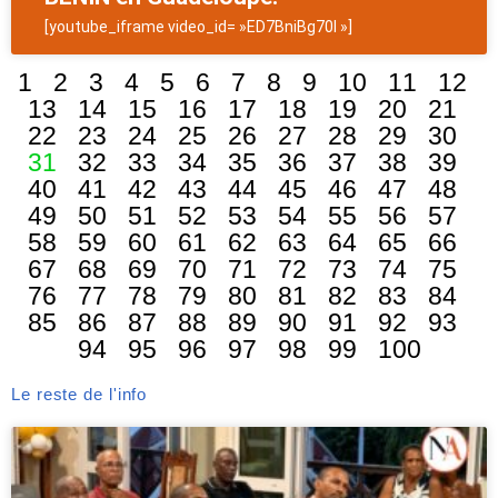
[youtube_iframe video_id= »ED7BniBg70I »]
1
2
3
4
5
6
7
8
9
10
11
12
13
14
15
16
17
18
19
20
21
22
23
24
25
26
27
28
29
30
31
32
33
34
35
36
37
38
39
40
41
42
43
44
45
46
47
48
49
50
51
52
53
54
55
56
57
58
59
60
61
62
63
64
65
66
67
68
69
70
71
72
73
74
75
76
77
78
79
80
81
82
83
84
85
86
87
88
89
90
91
92
93
94
95
96
97
98
99
100
Le reste de l'info