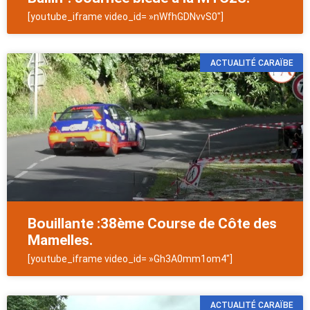
[youtube_iframe video_id= »nWfhGDNvvS0″]
ACTUALITÉ CARAÏBE
Bouillante :38ème Course de Côte des
Mamelles.
[youtube_iframe video_id= »Gh3A0mm1om4″]
ACTUALITÉ CARAÏBE