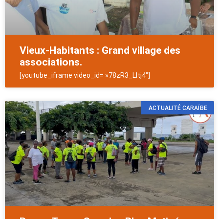
Vieux-Habitants : Grand village des
associations.
[youtube_iframe video_id= »78zR3_LItj4″]
ACTUALITÉ CARAÏBE