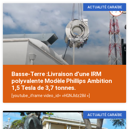
ACTUALITÉ CARAÏBE
Basse-Terre :Livraison d’une IRM
polyvalente Modèle Phillips Ambition
1,5 Tesla de 3,7 tonnes.
[youtube_iframe video_id= »HGNJldz28iI »]
ACTUALITÉ CARAÏBE