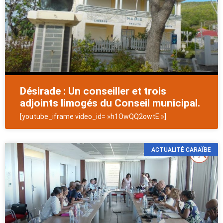
Désirade : Un conseiller et trois
adjoints limogés du Conseil municipal.
[youtube_iframe video_id= »h1OwQQ2owtE »]
ACTUALITÉ CARAÏBE