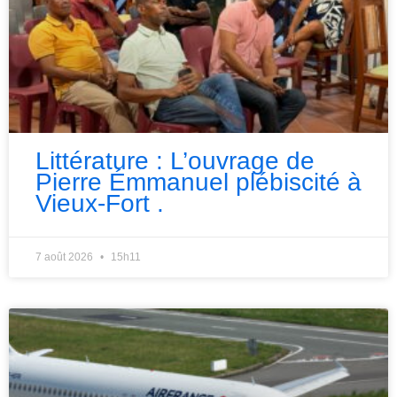
Littérature : L’ouvrage de
Pierre Émmanuel plébiscité à
Vieux-Fort .
7 août 2026
15h11